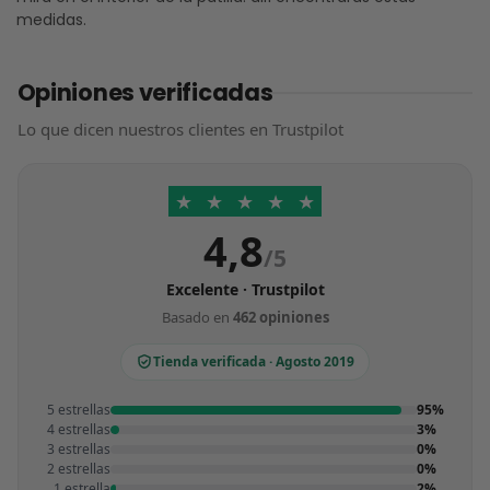
medidas.
Opiniones verificadas
Lo que dicen nuestros clientes en Trustpilot
★
★
★
★
★
4,8
/5
Excelente · Trustpilot
Basado en
462 opiniones
Tienda verificada · Agosto 2019
5 estrellas
95%
4 estrellas
3%
3 estrellas
0%
2 estrellas
0%
1 estrella
2%