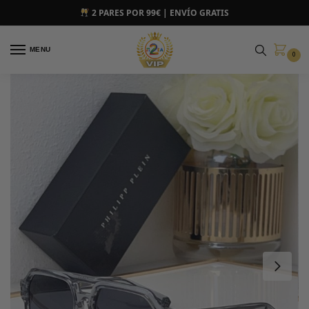
2 PARES POR 99€ | ENVÍO GRATIS
MENU
0