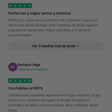
★
★
★
★
★
Perfectos y súper serios y atentos
Perfectos y súper serios y atentos. He comprado 5 pares y el
último que acaba de llegar, unas Uptempo de tallaje especial
pagadas por adelantado. Súper confiables y totalmente
recomendables.
Ver 3 reseñas más de Javier
Emiliano Vega
EV
Reseña en Trustpilot
★
★
★
★
★
Confiables al 100%
Calidad brutal, zapatillas impolutas sin ningún rasguño, la caja
nítida y con calcetines de regalo. El tiempo de espera el
estimado y el tallaje correcto también. Muy confiables desde
luego.