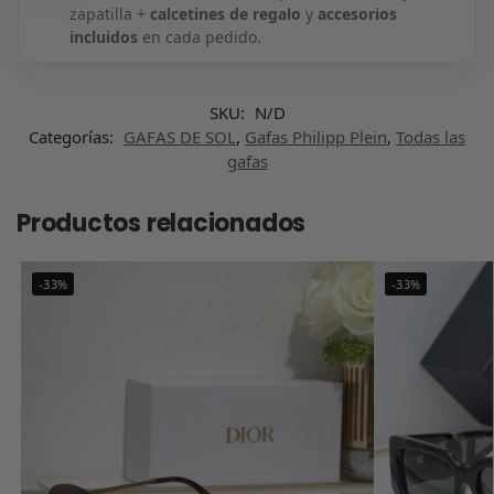
zapatilla +
calcetines de regalo
y
accesorios
incluidos
en cada pedido.
SKU:
N/D
Categorías:
GAFAS DE SOL
,
Gafas Philipp Plein
,
Todas las
gafas
Productos relacionados
-33%
-33%