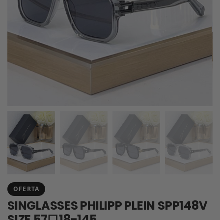
OFERTA
SINGLASSES PHILIPP PLEIN SPP148V
SIZE 57口18-145