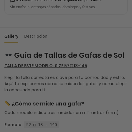
Sin envíos ni entregas sábados, domingos y festivos.
Gallery
Descripción
Guía de Tallas de Gafas de Sol
TALLA DE ESTE MODELO: SIZE 57口18-145
Elegir la talla correcta es clave para tu comodidad y estilo.
Aquí te explicamos cómo se miden las gafas y cómo elegir
la adecuada para ti:
¿Cómo se mide una gafa?
Cada modelo indica tres medidas en milímetros (mm):
Ejemplo:
52 □ 18 - 140