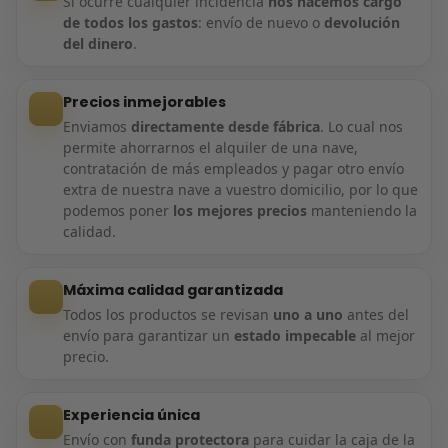
Si ocurre cualquier incidencia
nos hacemos cargo
de todos los gastos
: envío de nuevo o
devolución
del dinero
.
Precios inmejorables
Enviamos
directamente desde fábrica
. Lo cual nos
permite ahorrarnos el alquiler de una nave,
contratación de más empleados y pagar otro envío
extra de nuestra nave a vuestro domicilio, por lo que
podemos poner
los mejores precios
manteniendo la
calidad.
Máxima calidad garantizada
Todos los productos se revisan
uno a uno
antes del
envío para garantizar un
estado impecable
al mejor
precio.
Experiencia única
Envío con
funda protectora
para cuidar la caja de la