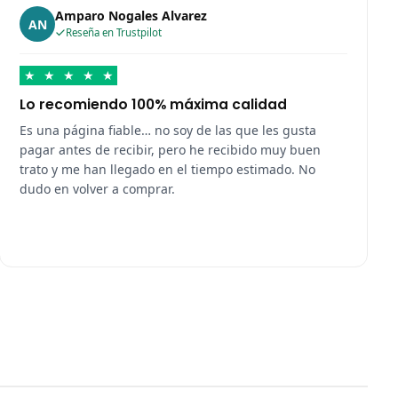
Amparo Nogales Alvarez
AN
Reseña en Trustpilot
★
★
★
★
★
Lo recomiendo 100% máxima calidad
Es una página fiable… no soy de las que les gusta
pagar antes de recibir, pero he recibido muy buen
trato y me han llegado en el tiempo estimado. No
dudo en volver a comprar.