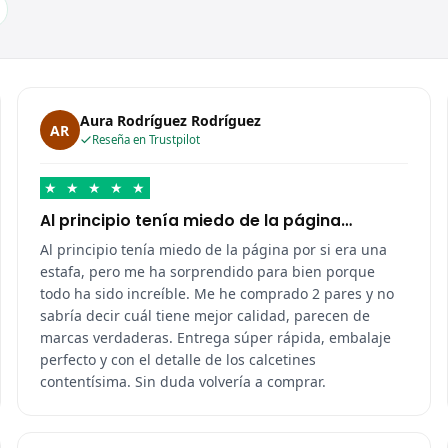
Aura Rodríguez Rodríguez
AR
Reseña en Trustpilot
★
★
★
★
★
Al principio tenía miedo de la página…
Al principio tenía miedo de la página por si era una
estafa, pero me ha sorprendido para bien porque
todo ha sido increíble. Me he comprado 2 pares y no
sabría decir cuál tiene mejor calidad, parecen de
marcas verdaderas. Entrega súper rápida, embalaje
perfecto y con el detalle de los calcetines
contentísima. Sin duda volvería a comprar.