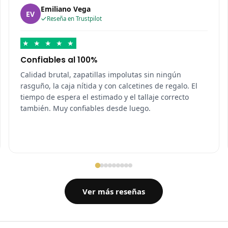
Emiliano Vega
EV
Reseña en Trustpilot
★
★
★
★
★
Confiables al 100%
Calidad brutal, zapatillas impolutas sin ningún
rasguño, la caja nítida y con calcetines de regalo. El
tiempo de espera el estimado y el tallaje correcto
también. Muy confiables desde luego.
Ver más reseñas