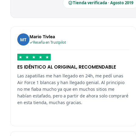
Tienda verificada · Agosto 2019
Mario Tivlea
MT
Reseña en Trustpilot
★
★
★
★
★
ES IDÉNTICO AL ORIGINAL, RECOMENDABLE
Las zapatillas me han llegado en 24h, me pedí unas
Air Force 1 blancas y han llegado genial. Al principio
no me fiaba mucho ya que en muchos sitios me
habían estafado, pero a partir de ahora solo compraré
en esta tienda, muchas gracias.