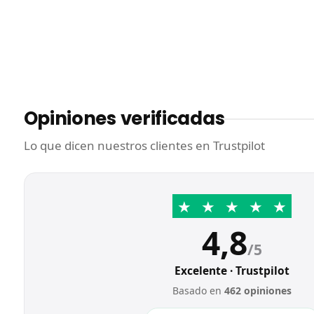
Opiniones verificadas
Lo que dicen nuestros clientes en Trustpilot
★
★
★
★
★
4,8
/5
Excelente · Trustpilot
Basado en
462 opiniones