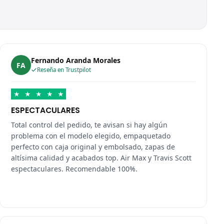
Fernando Aranda Morales
FA
Reseña en Trustpilot
★
★
★
★
★
ESPECTACULARES
Total control del pedido, te avisan si hay algún
problema con el modelo elegido, empaquetado
perfecto con caja original y embolsado, zapas de
altísima calidad y acabados top. Air Max y Travis Scott
espectaculares. Recomendable 100%.