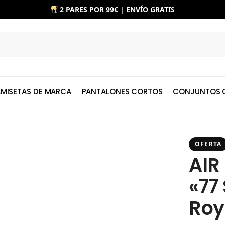
2 PARES POR 99€ | ENVÍO GRATIS
MISETAS DE MARCA
PANTALONES CORTOS
CONJUNTOS 
OFERTA
AIR
«77
Roy