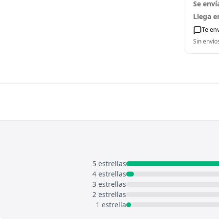
Se enví
Llega e
Te en
Sin envío
5 estrellas
4 estrellas
3 estrellas
2 estrellas
1 estrella