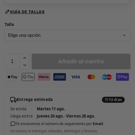
GUÍA DE TALLAS
Talla
Añadir al carrito
Entrega estimada
7/13 días
Se envía
Martes 11 ago.
Llega entre
Jueves 20 ago.
–
Viernes 28 ago.
Te enviaremos el número de seguimiento por
Email
.
Sin envíos ni entregas sábados, domingos y festivos.