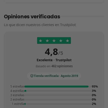
Opiniones verificadas
Lo que dicen nuestros clientes en Trustpilot
★
★
★
★
★
4,8
/5
Excelente · Trustpilot
Basado en
462 opiniones
Tienda verificada · Agosto 2019
5 estrellas
95%
4 estrellas
3%
3 estrellas
0%
2 estrellas
0%
1 estrella
2%