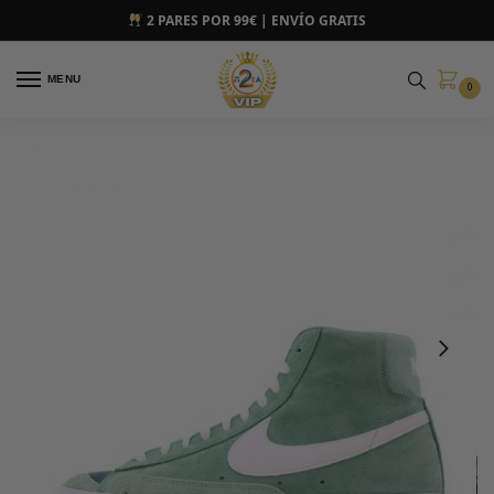
2 PARES POR 99€ | ENVÍO GRATIS
MENU
0