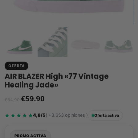
OFERTA
AIR BLAZER High «77 Vintage
Healing Jade»
€
59.90
€
64.90
4,8/5
( +3.653 opiniones )
Oferta activa
PROMO ACTIVA