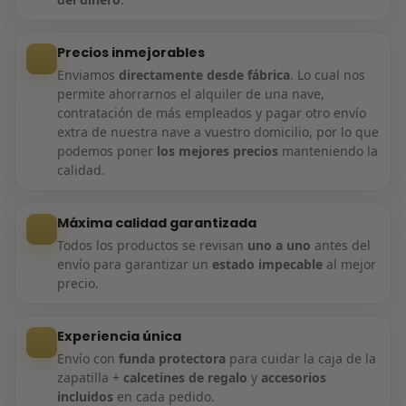
Precios inmejorables
Enviamos
directamente desde fábrica
. Lo cual nos
permite ahorrarnos el alquiler de una nave,
contratación de más empleados y pagar otro envío
extra de nuestra nave a vuestro domicilio, por lo que
podemos poner
los mejores precios
manteniendo la
calidad.
Máxima calidad garantizada
Todos los productos se revisan
uno a uno
antes del
envío para garantizar un
estado impecable
al mejor
precio.
Experiencia única
Envío con
funda protectora
para cuidar la caja de la
zapatilla +
calcetines de regalo
y
accesorios
incluidos
en cada pedido.