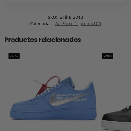
SKU:
2Fika_2013
Categorías:
Air Force 1
,
promo109
Productos relacionados
-20%
-20%