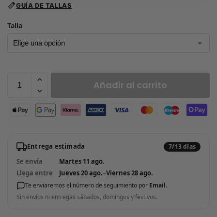
GUÍA DE TALLAS
Talla
Añadir al carrito
Entrega estimada
7/13 días
Se envía
Martes 11 ago.
Llega entre
Jueves 20 ago.
–
Viernes 28 ago.
Te enviaremos el número de seguimiento por
Email
.
Sin envíos ni entregas sábados, domingos y festivos.