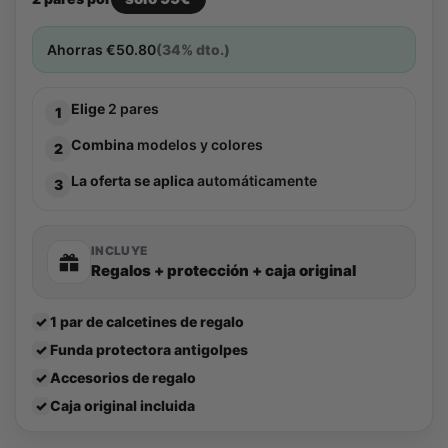
Ahorras
€
50.80
(34% dto.)
Elige
2 pares
1
Combina
modelos y colores
2
La oferta se aplica
automáticamente
3
INCLUYE
Regalos + protección + caja original
✓
1 par de calcetines de regalo
✓
Funda protectora antigolpes
✓
Accesorios de regalo
✓
Caja original incluida