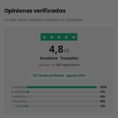
Opiniones verificadas
Lo que dicen nuestros clientes en Trustpilot
★
★
★
★
★
4,8
/5
Excelente · Trustpilot
Basado en
462 opiniones
Tienda verificada · Agosto 2019
5 estrellas
95%
4 estrellas
3%
3 estrellas
0%
2 estrellas
0%
1 estrella
2%