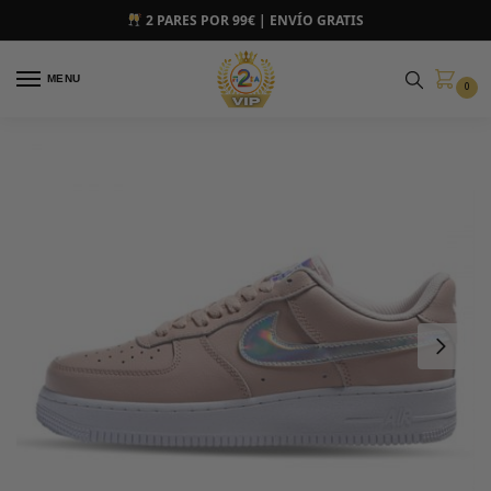
2 PARES POR 99€ | ENVÍO GRATIS
MENU
0