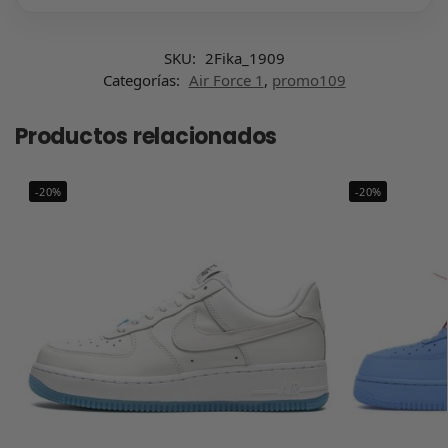
SKU:
2Fika_1909
Categorías:
Air Force 1
,
promo109
Productos relacionados
-20%
-20%