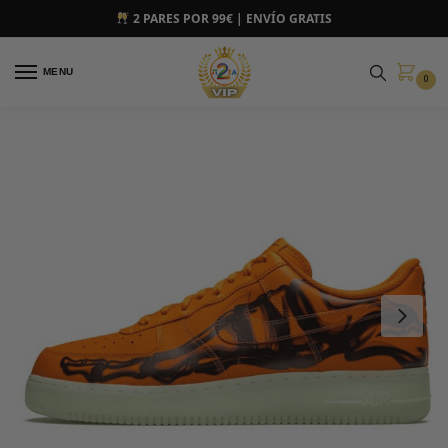
2 PARES POR 99€ | ENVÍO GRATIS
MENU
0