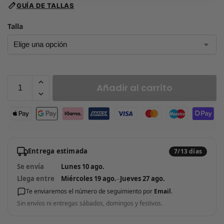
GUÍA DE TALLAS
Talla
Añadir al carrito
Entrega estimada
7/13 días
Se envía
Lunes 10 ago.
Llega entre
Miércoles 19 ago.
–
Jueves 27 ago.
Te enviaremos el número de seguimiento por
Email
.
Sin envíos ni entregas sábados, domingos y festivos.