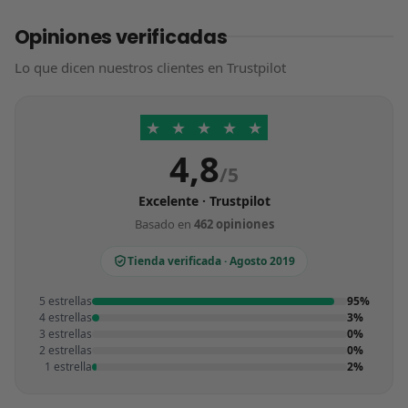
Opiniones verificadas
Lo que dicen nuestros clientes en Trustpilot
★
★
★
★
★
4,8
/5
Excelente · Trustpilot
Basado en
462 opiniones
Tienda verificada · Agosto 2019
5 estrellas
95%
4 estrellas
3%
3 estrellas
0%
2 estrellas
0%
1 estrella
2%