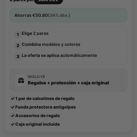
Ahorras
€
50.80
(34% dto.)
Elige
2 pares
1
Combina
modelos y colores
2
La oferta se aplica
automáticamente
3
INCLUYE
Regalos + protección + caja original
✓
1 par de calcetines de regalo
✓
Funda protectora antigolpes
✓
Accesorios de regalo
✓
Caja original incluida