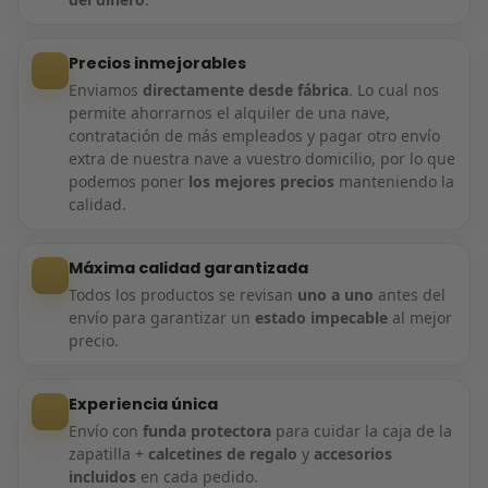
Precios inmejorables
Enviamos
directamente desde fábrica
. Lo cual nos
permite ahorrarnos el alquiler de una nave,
contratación de más empleados y pagar otro envío
extra de nuestra nave a vuestro domicilio, por lo que
podemos poner
los mejores precios
manteniendo la
calidad.
Máxima calidad garantizada
Todos los productos se revisan
uno a uno
antes del
envío para garantizar un
estado impecable
al mejor
precio.
Experiencia única
Envío con
funda protectora
para cuidar la caja de la
zapatilla +
calcetines de regalo
y
accesorios
incluidos
en cada pedido.