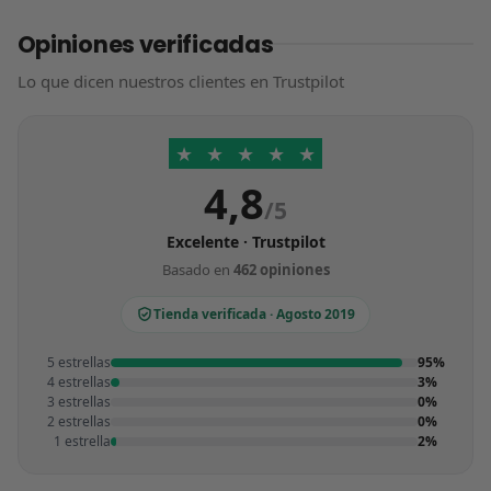
Opiniones verificadas
Lo que dicen nuestros clientes en Trustpilot
★
★
★
★
★
4,8
/5
Excelente · Trustpilot
Basado en
462 opiniones
Tienda verificada · Agosto 2019
5 estrellas
95%
4 estrellas
3%
3 estrellas
0%
2 estrellas
0%
1 estrella
2%