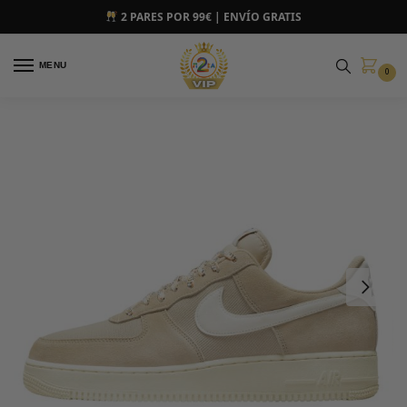
2 PARES POR 99€ | ENVÍO GRATIS
MENU
0