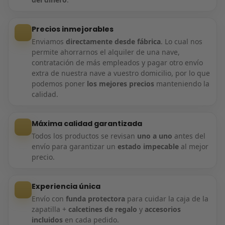
Precios inmejorables
Enviamos
directamente desde fábrica
. Lo cual nos
permite ahorrarnos el alquiler de una nave,
contratación de más empleados y pagar otro envío
extra de nuestra nave a vuestro domicilio, por lo que
podemos poner
los mejores precios
manteniendo la
calidad.
Máxima calidad garantizada
Todos los productos se revisan
uno a uno
antes del
envío para garantizar un
estado impecable
al mejor
precio.
Experiencia única
Envío con
funda protectora
para cuidar la caja de la
zapatilla +
calcetines de regalo
y
accesorios
incluidos
en cada pedido.