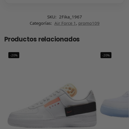
SKU:
2Fika_1967
Categorías:
Air Force 1
,
promo109
Productos relacionados
-20%
-20%