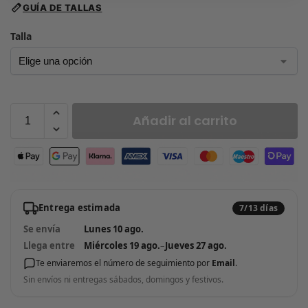
GUÍA DE TALLAS
Talla
Añadir al carrito
Entrega estimada
7/13 días
Se envía
Lunes 10 ago.
Llega entre
Miércoles 19 ago.
–
Jueves 27 ago.
Te enviaremos el número de seguimiento por
Email
.
Sin envíos ni entregas sábados, domingos y festivos.