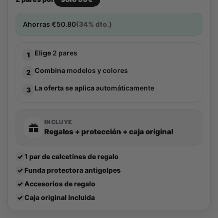
Ahorras
€
50.80
(34% dto.)
Elige
2 pares
1
Combina
modelos y colores
2
La oferta se aplica
automáticamente
3
INCLUYE
Regalos + protección + caja original
✓
1 par de calcetines de regalo
✓
Funda protectora antigolpes
✓
Accesorios de regalo
✓
Caja original incluida