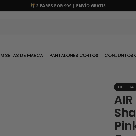
2 PARES POR 99€ | ENVÍO GRATIS
MISETAS DE MARCA
PANTALONES CORTOS
CONJUNTOS 
OFERTA
AIR
Sha
Pin