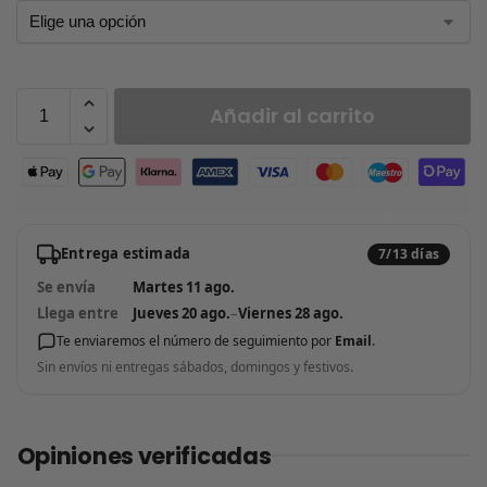
Añadir al carrito
Entrega estimada
7/13 días
Se envía
Martes 11 ago.
Llega entre
Jueves 20 ago.
–
Viernes 28 ago.
Te enviaremos el número de seguimiento por
Email
.
Sin envíos ni entregas sábados, domingos y festivos.
Opiniones verificadas