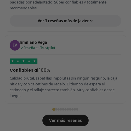
pagadas por adelantado. Súper confiables y totalmente
recomendables.
Ver 3 reseñas más de Javier
Emiliano Vega
EV
Reseña en Trustpilot
★
★
★
★
★
Confiables al 100%
Calidad brutal, zapatillas impolutas sin ningún rasguño, la caja
nítida y con calcetines de regalo. El tiempo de espera el
estimado y el tallaje correcto también. Muy confiables desde
luego.
Ver más reseñas