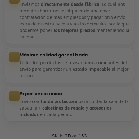
Enviamos
directamente desde fábrica
. Lo cual nos
permite ahorrarnos el alquiler de una nave,
contratación de más empleados y pagar otro envío
extra de nuestra nave a vuestro domicilio, por lo que
podemos poner
los mejores precios
manteniendo la
calidad.
Máxima calidad garantizada
Todos los productos se revisan
uno a uno
antes del
envío para garantizar un
estado impecable
al mejor
precio.
Experiencia única
Envío con
funda protectora
para cuidar la caja de la
zapatilla +
calcetines de regalo
y
accesorios
incluidos
en cada pedido.
SKU:
2Fika_153