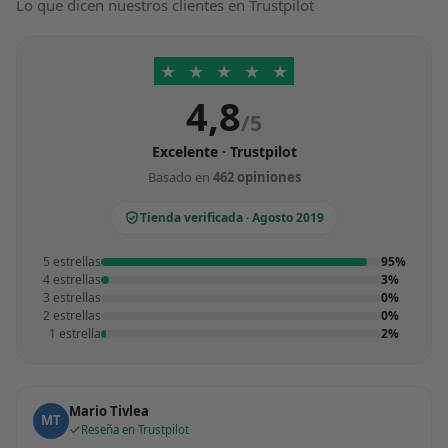
Lo que dicen nuestros clientes en Trustpilot
★
★
★
★
★
4,8
/5
Excelente · Trustpilot
Basado en
462 opiniones
Tienda verificada · Agosto 2019
5 estrellas
95%
4 estrellas
3%
3 estrellas
0%
2 estrellas
0%
1 estrella
2%
Mario Tivlea
MT
Reseña en Trustpilot