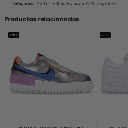
Categorías:
Air Force Shadow
,
promo109
,
Zapatillas
Productos relacionados
-20%
-20%