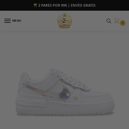
2 PARES POR 99€ | ENVÍO GRATIS
MENU
0