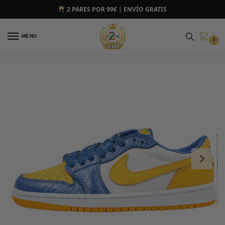
2 PARES POR 99€ | ENVÍO GRATIS
MENU
0