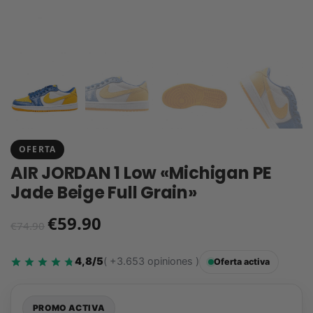
OFERTA
AIR JORDAN 1 Low «Michigan PE
Jade Beige Full Grain»
€
59.90
€
74.90
4,8/5
( +3.653 opiniones )
Oferta activa
PROMO ACTIVA