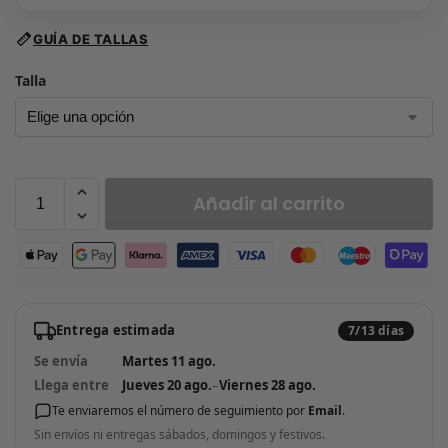
GUÍA DE TALLAS
Talla
Añadir al carrito
Entrega estimada
7/13 días
Se envía
Martes 11 ago.
Llega entre
Jueves 20 ago.
–
Viernes 28 ago.
Te enviaremos el número de seguimiento por
Email
.
Sin envíos ni entregas sábados, domingos y festivos.