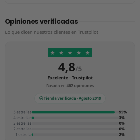
Opiniones verificadas
Lo que dicen nuestros clientes en Trustpilot
★
★
★
★
★
4,8
/5
Excelente · Trustpilot
Basado en
462 opiniones
Tienda verificada · Agosto 2019
5 estrellas
95%
4 estrellas
3%
3 estrellas
0%
2 estrellas
0%
1 estrella
2%