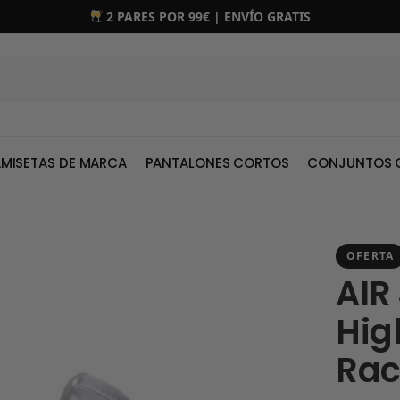
2 PARES POR 99€ | ENVÍO GRATIS
MISETAS DE MARCA
PANTALONES CORTOS
CONJUNTOS 
OFERTA
AIR
Hig
Rac