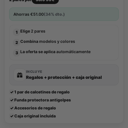
Ahorras
€
51.00
(34% dto.)
Elige
2 pares
1
Combina
modelos y colores
2
La oferta se aplica
automáticamente
3
INCLUYE
Regalos + protección + caja original
✓
1 par de calcetines de regalo
✓
Funda protectora antigolpes
✓
Accesorios de regalo
✓
Caja original incluida