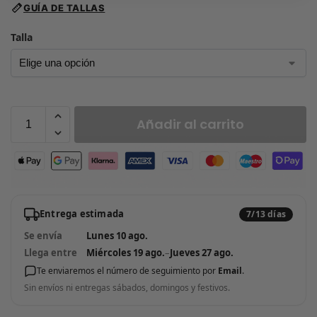
GUÍA DE TALLAS
Talla
Añadir al carrito
Entrega estimada
7/13 días
Se envía
Lunes 10 ago.
Llega entre
Miércoles 19 ago.
–
Jueves 27 ago.
Te enviaremos el número de seguimiento por
Email
.
Sin envíos ni entregas sábados, domingos y festivos.