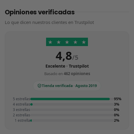
Opiniones verificadas
Lo que dicen nuestros clientes en Trustpilot
★
★
★
★
★
4,8
/5
Excelente · Trustpilot
Basado en
462 opiniones
Tienda verificada · Agosto 2019
5 estrellas
95%
4 estrellas
3%
3 estrellas
0%
2 estrellas
0%
1 estrella
2%