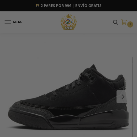
2 PARES POR 99€ | ENVÍO GRATIS
MENU
0