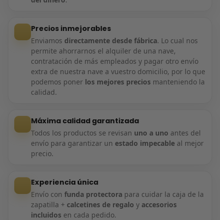
Precios inmejorables
Enviamos
directamente desde fábrica
. Lo cual nos
permite ahorrarnos el alquiler de una nave,
contratación de más empleados y pagar otro envío
extra de nuestra nave a vuestro domicilio, por lo que
podemos poner
los mejores precios
manteniendo la
calidad.
Máxima calidad garantizada
Todos los productos se revisan
uno a uno
antes del
envío para garantizar un
estado impecable
al mejor
precio.
Experiencia única
Envío con
funda protectora
para cuidar la caja de la
zapatilla +
calcetines de regalo
y
accesorios
incluidos
en cada pedido.