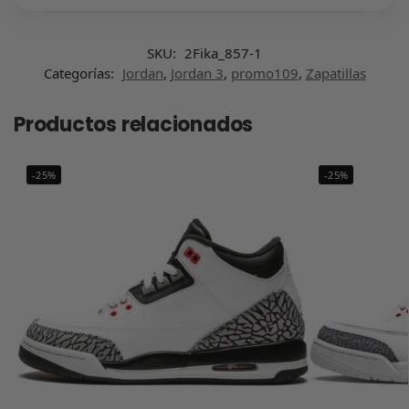
SKU:
2Fika_857-1
Categorías:
Jordan
,
Jordan 3
,
promo109
,
Zapatillas
Productos relacionados
-25%
-25%