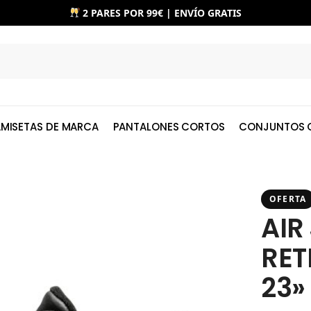
2 PARES POR 99€ | ENVÍO GRATIS
MISETAS DE MARCA
PANTALONES CORTOS
CONJUNTOS 
OFERTA
AIR
RET
23»