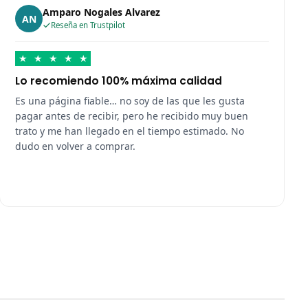
Amparo Nogales Alvarez
AN
Reseña en Trustpilot
★
★
★
★
★
Lo recomiendo 100% máxima calidad
Es una página fiable… no soy de las que les gusta
pagar antes de recibir, pero he recibido muy buen
trato y me han llegado en el tiempo estimado. No
dudo en volver a comprar.