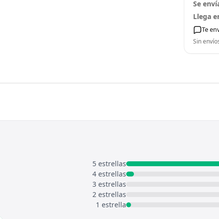
Se enví
Llega e
Te en
Sin envío
5 estrellas
4 estrellas
3 estrellas
2 estrellas
1 estrella