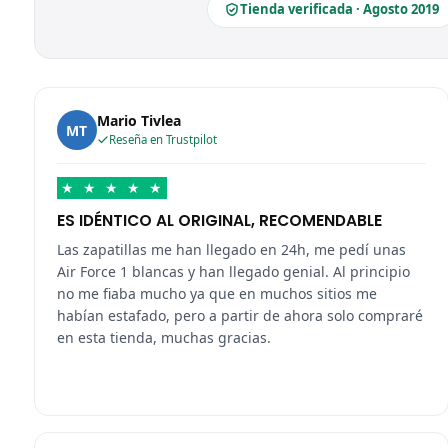
Tienda verificada · Agosto 2019
Mario Tivlea
MT
Reseña en Trustpilot
★
★
★
★
★
ES IDÉNTICO AL ORIGINAL, RECOMENDABLE
Las zapatillas me han llegado en 24h, me pedí unas
Air Force 1 blancas y han llegado genial. Al principio
no me fiaba mucho ya que en muchos sitios me
habían estafado, pero a partir de ahora solo compraré
en esta tienda, muchas gracias.