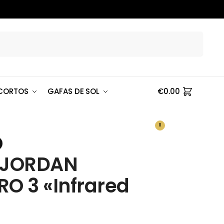
Buscar
CORTOS
GAFAS DE SOL
€
0.00
0
 JORDAN
RO 3 «Infrared