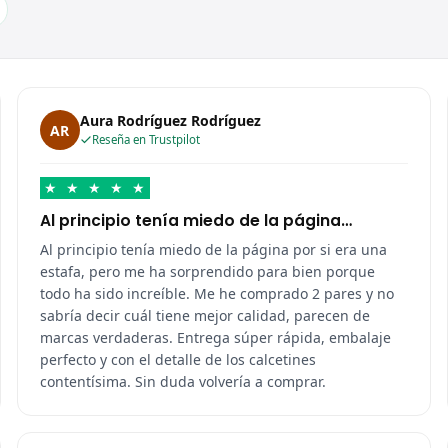
Aura Rodríguez Rodríguez
AR
Reseña en Trustpilot
★
★
★
★
★
Al principio tenía miedo de la página…
Al principio tenía miedo de la página por si era una
estafa, pero me ha sorprendido para bien porque
todo ha sido increíble. Me he comprado 2 pares y no
sabría decir cuál tiene mejor calidad, parecen de
marcas verdaderas. Entrega súper rápida, embalaje
perfecto y con el detalle de los calcetines
contentísima. Sin duda volvería a comprar.