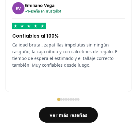
Emiliano Vega
EV
Reseña en Trustpilot
★
★
★
★
★
Confiables al 100%
Calidad brutal, zapatillas impolutas sin ningún
rasguño, la caja nítida y con calcetines de regalo. El
tiempo de espera el estimado y el tallaje correcto
también. Muy confiables desde luego.
Ver más reseñas