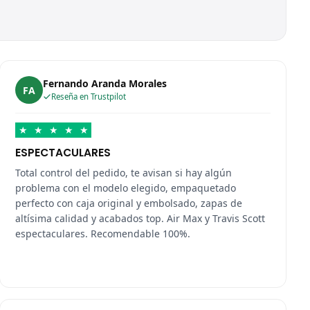
Fernando Aranda Morales
FA
Reseña en Trustpilot
★
★
★
★
★
ESPECTACULARES
Total control del pedido, te avisan si hay algún
problema con el modelo elegido, empaquetado
perfecto con caja original y embolsado, zapas de
altísima calidad y acabados top. Air Max y Travis Scott
espectaculares. Recomendable 100%.