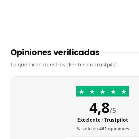
Opiniones verificadas
Lo que dicen nuestros clientes en Trustpilot
★
★
★
★
★
4,8
/5
Excelente · Trustpilot
Basado en
462 opiniones