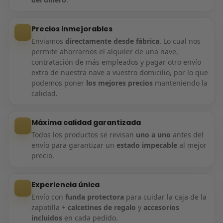
Precios inmejorables
Enviamos
directamente desde fábrica
. Lo cual nos
permite ahorrarnos el alquiler de una nave,
contratación de más empleados y pagar otro envío
extra de nuestra nave a vuestro domicilio, por lo que
podemos poner
los mejores precios
manteniendo la
calidad.
Máxima calidad garantizada
Todos los productos se revisan
uno a uno
antes del
envío para garantizar un
estado impecable
al mejor
precio.
Experiencia única
Envío con
funda protectora
para cuidar la caja de la
zapatilla +
calcetines de regalo
y
accesorios
incluidos
en cada pedido.