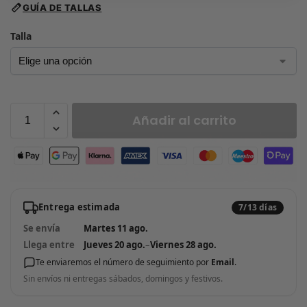
GUÍA DE TALLAS
Talla
Añadir al carrito
Entrega estimada
7/13 días
Se envía
Martes 11 ago.
Llega entre
Jueves 20 ago.
–
Viernes 28 ago.
Te enviaremos el número de seguimiento por
Email
.
Sin envíos ni entregas sábados, domingos y festivos.