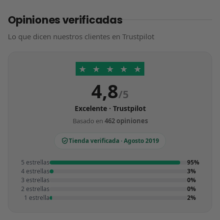
Opiniones verificadas
Lo que dicen nuestros clientes en Trustpilot
★
★
★
★
★
4,8
/5
Excelente · Trustpilot
Basado en
462 opiniones
Tienda verificada · Agosto 2019
5 estrellas
95%
4 estrellas
3%
3 estrellas
0%
2 estrellas
0%
1 estrella
2%