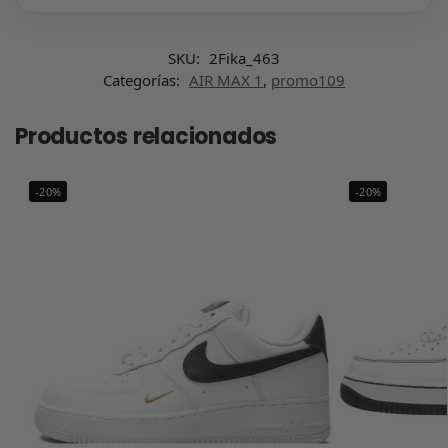
SKU:
2Fika_463
Categorías:
AIR MAX 1
,
promo109
Productos relacionados
-20%
-20%