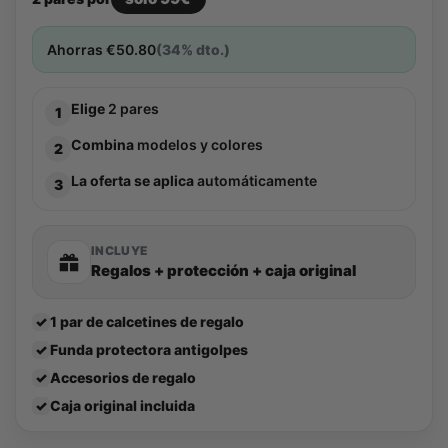
Ahorras
€
50.80
(34% dto.)
Elige
2 pares
1
Combina
modelos y colores
2
La oferta se aplica
automáticamente
3
INCLUYE
Regalos + protección + caja original
✓
1 par de calcetines de regalo
✓
Funda protectora antigolpes
✓
Accesorios de regalo
✓
Caja original incluida