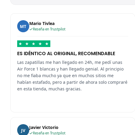
Mario Tivlea
MT
Reseña en Trustpilot
★
★
★
★
★
ES IDÉNTICO AL ORIGINAL, RECOMENDABLE
Las zapatillas me han llegado en 24h, me pedí unas
Air Force 1 blancas y han llegado genial. Al principio
no me fiaba mucho ya que en muchos sitios me
habían estafado, pero a partir de ahora solo compraré
en esta tienda, muchas gracias.
Javier Victorio
JV
Reseña en Trustpilot