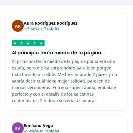
Aura Rodríguez Rodríguez
AR
Reseña en Trustpilot
★
★
★
★
★
Al principio tenía miedo de la página…
Al principio tenía miedo de la página por si era una
estafa, pero me ha sorprendido para bien porque
todo ha sido increíble. Me he comprado 2 pares y no
sabría decir cuál tiene mejor calidad, parecen de
marcas verdaderas. Entrega súper rápida, embalaje
perfecto y con el detalle de los calcetines
contentísima. Sin duda volvería a comprar.
Emiliano Vega
EV
Reseña en Trustpilot