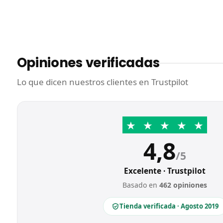
Opiniones verificadas
Lo que dicen nuestros clientes en Trustpilot
★
★
★
★
★
4,8
/5
Excelente · Trustpilot
Basado en
462 opiniones
Tienda verificada · Agosto 2019