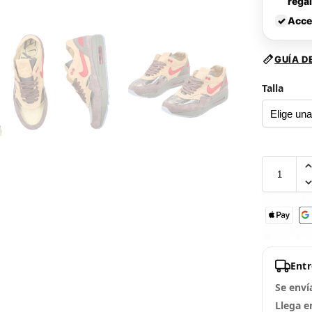
rega
✓
Acce
GUÍA D
Talla
Ent
Se enví
Llega e