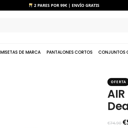
2 PARES POR 99€ | ENVÍO GRATIS
MISETAS DE MARCA
PANTALONES CORTOS
CONJUNTOS 
OFERTA
AIR
Dea
€
€
74.90