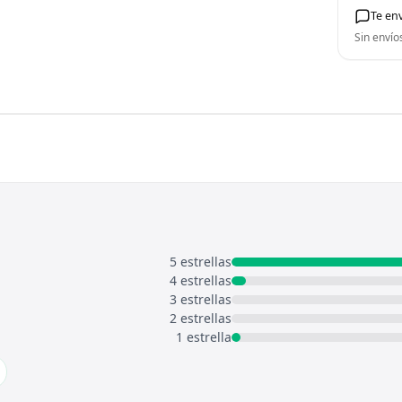
Te en
Sin envío
5 estrellas
4 estrellas
3 estrellas
2 estrellas
1 estrella