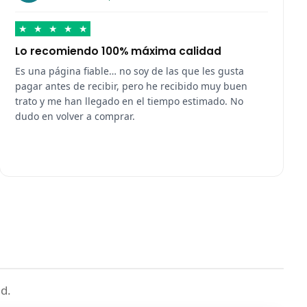
★
★
★
★
★
Lo recomiendo 100% máxima calidad
Es una página fiable… no soy de las que les gusta
pagar antes de recibir, pero he recibido muy buen
trato y me han llegado en el tiempo estimado. No
dudo en volver a comprar.
d.