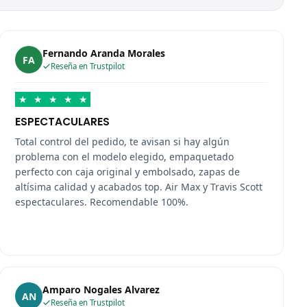
Fernando Aranda Morales
FA
Reseña en Trustpilot
★
★
★
★
★
ESPECTACULARES
Total control del pedido, te avisan si hay algún
problema con el modelo elegido, empaquetado
perfecto con caja original y embolsado, zapas de
altísima calidad y acabados top. Air Max y Travis Scott
espectaculares. Recomendable 100%.
Amparo Nogales Alvarez
AN
Reseña en Trustpilot