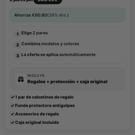
Ahorras
€
60.80
(38% dto.)
Elige
2 pares
1
Combina
modelos y colores
2
La oferta se aplica
automáticamente
3
INCLUYE
Regalos + protección + caja original
✓
1 par de calcetines de regalo
✓
Funda protectora antigolpes
✓
Accesorios de regalo
✓
Caja original incluida