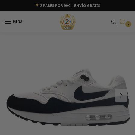
2 PARES POR 99€ | ENVÍO GRATIS
MENU
0