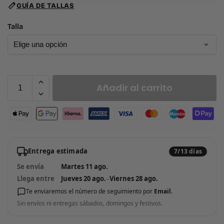
GUÍA DE TALLAS
Talla
Añadir al carrito
Entrega estimada
7/13 días
Se envía
Martes 11 ago.
Llega entre
Jueves 20 ago.
–
Viernes 28 ago.
Te enviaremos el número de seguimiento por
Email
.
Sin envíos ni entregas sábados, domingos y festivos.