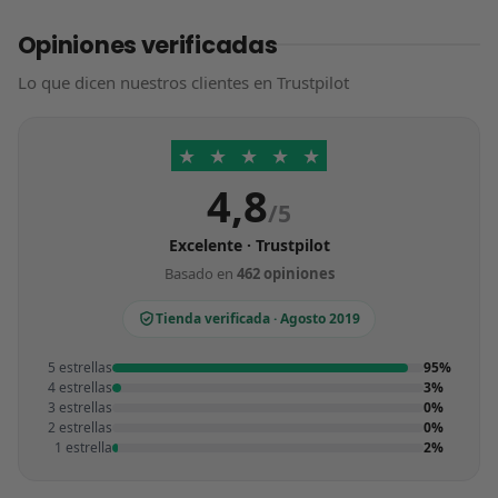
Opiniones verificadas
Lo que dicen nuestros clientes en Trustpilot
★
★
★
★
★
4,8
/5
Excelente · Trustpilot
Basado en
462 opiniones
Tienda verificada · Agosto 2019
5 estrellas
95%
4 estrellas
3%
3 estrellas
0%
2 estrellas
0%
1 estrella
2%