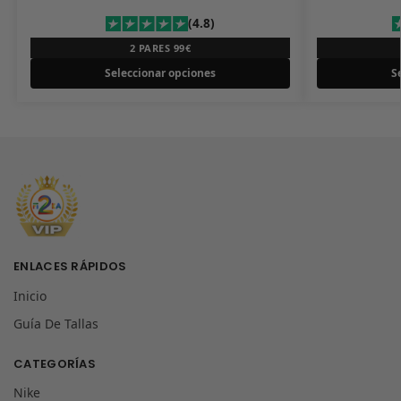
(4.8)
2 PARES 99€
Seleccionar opciones
S
ENLACES RÁPIDOS
Inicio
Guía De Tallas
CATEGORÍAS
Nike