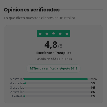
Opiniones verificadas
Lo que dicen nuestros clientes en Trustpilot
★
★
★
★
★
4,8
/5
Excelente · Trustpilot
Basado en
462 opiniones
Tienda verificada · Agosto 2019
5 estrellas
95%
4 estrellas
3%
3 estrellas
0%
2 estrellas
0%
1 estrella
2%