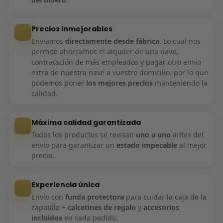
Precios inmejorables
Enviamos
directamente desde fábrica
. Lo cual nos
permite ahorrarnos el alquiler de una nave,
contratación de más empleados y pagar otro envío
extra de nuestra nave a vuestro domicilio, por lo que
podemos poner
los mejores precios
manteniendo la
calidad.
Máxima calidad garantizada
Todos los productos se revisan
uno a uno
antes del
envío para garantizar un
estado impecable
al mejor
precio.
Experiencia única
Envío con
funda protectora
para cuidar la caja de la
zapatilla +
calcetines de regalo
y
accesorios
incluidos
en cada pedido.