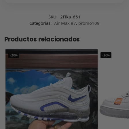
SKU:
2Fika_651
Categorías:
Air Max 97
,
promo109
Productos relacionados
-20%
-20%