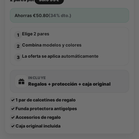
Ahorras
€
50.80
(34% dto.)
Elige
2 pares
1
Combina
modelos y colores
2
La oferta se aplica
automáticamente
3
INCLUYE
Regalos + protección + caja original
✓
1 par de calcetines de regalo
✓
Funda protectora antigolpes
✓
Accesorios de regalo
✓
Caja original incluida