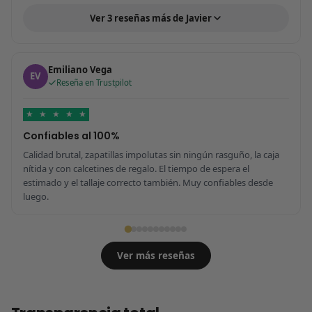
Ver 3 reseñas más de Javier
Emiliano Vega
EV
Reseña en Trustpilot
★
★
★
★
★
Confiables al 100%
Calidad brutal, zapatillas impolutas sin ningún rasguño, la caja
nítida y con calcetines de regalo. El tiempo de espera el
estimado y el tallaje correcto también. Muy confiables desde
luego.
Ver más reseñas