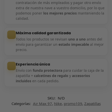
contratación de más empleados y pagar otro envío
extra de nuestra nave a vuestro domicilio, por lo que
podemos poner
los mejores precios
manteniendo la
calidad.
Máxima calidad garantizada
Todos los productos se revisan
uno a uno
antes del
envío para garantizar un
estado impecable
al mejor
precio.
Experiencia única
Envío con
funda protectora
para cuidar la caja de la
zapatilla +
calcetines de regalo
y
accesorios
incluidos
en cada pedido.
SKU:
N/D
Categorías:
Air Max 97
,
Nike
,
promo109
,
Zapatillas