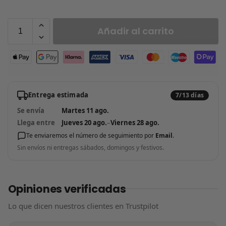
Añadir al carrito
Entrega estimada
7/13 días
Se envía
Martes 11 ago.
Llega entre
Jueves 20 ago.
–
Viernes 28 ago.
Te enviaremos el número de seguimiento por
Email
.
Sin envíos ni entregas sábados, domingos y festivos.
Opiniones verificadas
Lo que dicen nuestros clientes en Trustpilot