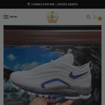
2 PARES POR 99€ | ENVÍO GRATIS
MENU
0