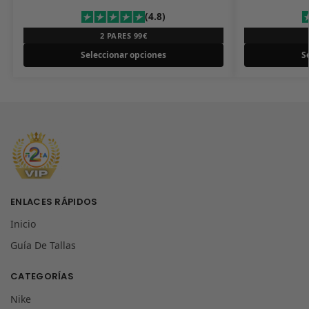
(4.8)
2 PARES 99€
Seleccionar opciones
S
ENLACES RÁPIDOS
Inicio
Guía De Tallas
CATEGORÍAS
Nike