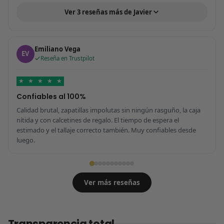
Ver 3 reseñas más de Javier
Emiliano Vega
EV
Reseña en Trustpilot
★
★
★
★
★
Confiables al 100%
Calidad brutal, zapatillas impolutas sin ningún rasguño, la caja
nítida y con calcetines de regalo. El tiempo de espera el
estimado y el tallaje correcto también. Muy confiables desde
luego.
Ver más reseñas
Transparencia total