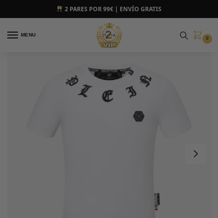
2 PARES POR 99€ | ENVÍO GRATIS
MENU
0