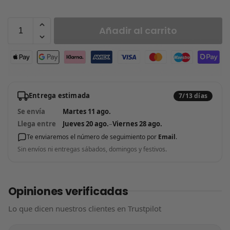
Añadir al carrito
Entrega estimada
7/13 días
Se envía
Martes 11 ago.
Llega entre
Jueves 20 ago.
–
Viernes 28 ago.
Te enviaremos el número de seguimiento por
Email
.
Sin envíos ni entregas sábados, domingos y festivos.
Opiniones verificadas
Lo que dicen nuestros clientes en Trustpilot