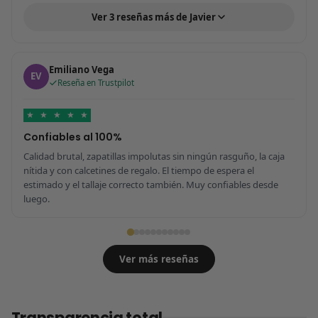
Ver 3 reseñas más de Javier
Emiliano Vega
EV
Reseña en Trustpilot
★
★
★
★
★
Confiables al 100%
Calidad brutal, zapatillas impolutas sin ningún rasguño, la caja
nítida y con calcetines de regalo. El tiempo de espera el
estimado y el tallaje correcto también. Muy confiables desde
luego.
Ver más reseñas
Transparencia total