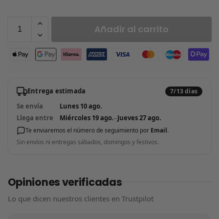
Añadir al carrito
Entrega estimada
7/13 días
Se envía
Lunes 10 ago.
Llega entre
Miércoles 19 ago.
–
Jueves 27 ago.
Te enviaremos el número de seguimiento por
Email
.
Sin envíos ni entregas sábados, domingos y festivos.
Opiniones verificadas
Lo que dicen nuestros clientes en Trustpilot