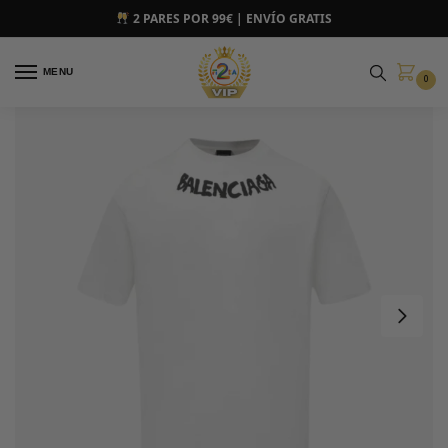
2 PARES POR 99€ | ENVÍO GRATIS
MENU
0