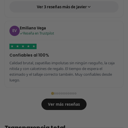
Ver 3 reseñas más de Javier
Emiliano Vega
EV
Reseña en Trustpilot
★
★
★
★
★
Confiables al 100%
Calidad brutal, zapatillas impolutas sin ningún rasguño, la caja
nítida y con calcetines de regalo. El tiempo de espera el
estimado y el tallaje correcto también. Muy confiables desde
luego.
Ver más reseñas
Transparencia total