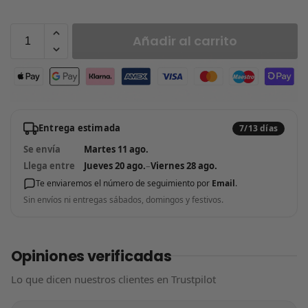
Añadir al carrito
Entrega estimada
7/13 días
Se envía
Martes 11 ago.
Llega entre
Jueves 20 ago.
–
Viernes 28 ago.
Te enviaremos el número de seguimiento por
Email
.
Sin envíos ni entregas sábados, domingos y festivos.
Opiniones verificadas
Lo que dicen nuestros clientes en Trustpilot