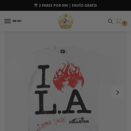
2 PARES POR 99€ | ENVÍO GRATIS
MENU
0