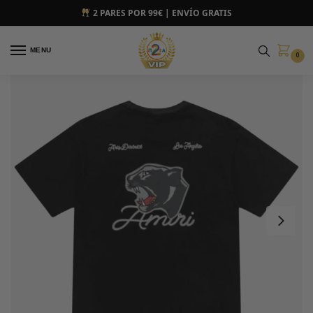
2 PARES POR 99€ | ENVÍO GRATIS
MENU
0