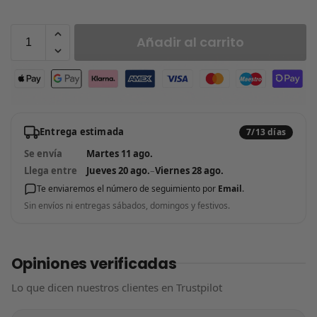
Añadir al carrito
Entrega estimada
7/13 días
Se envía
Martes 11 ago.
Llega entre
Jueves 20 ago.
–
Viernes 28 ago.
Te enviaremos el número de seguimiento por
Email
.
Sin envíos ni entregas sábados, domingos y festivos.
Opiniones verificadas
Lo que dicen nuestros clientes en Trustpilot