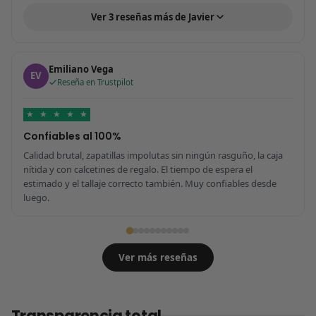
Ver 3 reseñas más de Javier
Emiliano Vega
EV
Reseña en Trustpilot
★
★
★
★
★
Confiables al 100%
Calidad brutal, zapatillas impolutas sin ningún rasguño, la caja
nítida y con calcetines de regalo. El tiempo de espera el
estimado y el tallaje correcto también. Muy confiables desde
luego.
Ver más reseñas
Transparencia total