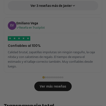
Ver 3 reseñas más de Javier
Emiliano Vega
EV
Reseña en Trustpilot
★
★
★
★
★
Confiables al 100%
Calidad brutal, zapatillas impolutas sin ningún rasguño, la caja
nítida y con calcetines de regalo. El tiempo de espera el
estimado y el tallaje correcto también. Muy confiables desde
luego.
Ver más reseñas
Transparencia total