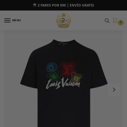
2 PARES POR 99€ | ENVÍO GRATIS
MENU
0