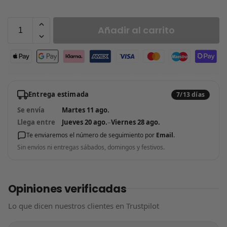
Añadir al carrito
Entrega estimada
7/13 días
Se envía
Martes 11 ago.
Llega entre
Jueves 20 ago.
–
Viernes 28 ago.
Te enviaremos el número de seguimiento por
Email
.
Sin envíos ni entregas sábados, domingos y festivos.
Opiniones verificadas
Lo que dicen nuestros clientes en Trustpilot