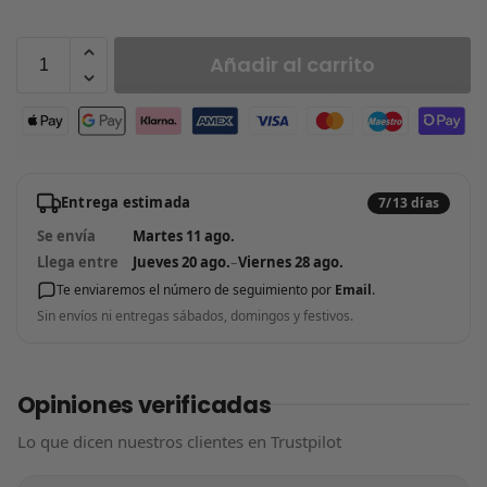
Añadir al carrito
Entrega estimada
7/13 días
Se envía
Martes 11 ago.
Llega entre
Jueves 20 ago.
–
Viernes 28 ago.
Te enviaremos el número de seguimiento por
Email
.
Sin envíos ni entregas sábados, domingos y festivos.
Opiniones verificadas
Lo que dicen nuestros clientes en Trustpilot