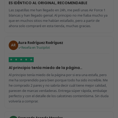
ES IDÉNTICO AL ORIGINAL, RECOMENDABLE
Las zapatillas me han llegado en 24h, me pedí unas Air Force 1
blancas y han llegado genial. Al principio no me fiaba mucho ya
que en muchos sitios me habían estafado, pero a partir de
ahora solo compraré en esta tienda, muchas gracias.
Aura Rodríguez Rodríguez
AR
Reseña en Trustpilot
★
★
★
★
★
Al principio tenía miedo de la página…
Al principio tenía miedo de la página por si era una estafa, pero
me ha sorprendido para bien porque todo ha sido increíble. Me
he comprado 2 pares y no sabría decir cuál tiene mejor calidad,
parecen de marcas verdaderas. Entrega súper rápida, embalaje
perfecto y con el detalle de los calcetines contentísima. Sin duda
volvería a comprar.