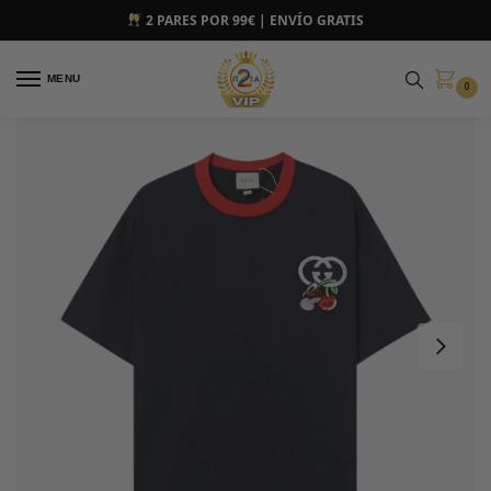
2 PARES POR 99€ | ENVÍO GRATIS
MENU
0