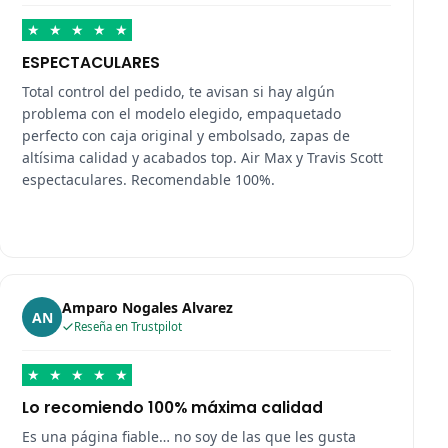
★
★
★
★
★
ESPECTACULARES
Total control del pedido, te avisan si hay algún
problema con el modelo elegido, empaquetado
perfecto con caja original y embolsado, zapas de
altísima calidad y acabados top. Air Max y Travis Scott
espectaculares. Recomendable 100%.
Amparo Nogales Alvarez
AN
Reseña en Trustpilot
★
★
★
★
★
Lo recomiendo 100% máxima calidad
Es una página fiable… no soy de las que les gusta