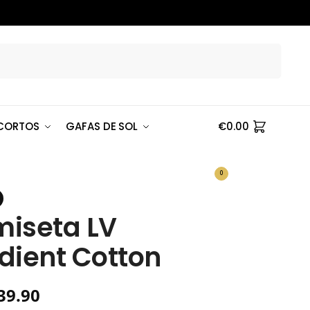
Buscar
CORTOS
GAFAS DE SOL
€
0.00
0
iseta LV
dient Cotton
39.90