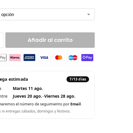
Añadir al carrito
rega estimada
7/13 días
a
Martes 11 ago.
ntre
Jueves 20 ago.
–
Viernes 28 ago.
viaremos el número de seguimiento por
Email
.
s ni entregas sábados, domingos y festivos.