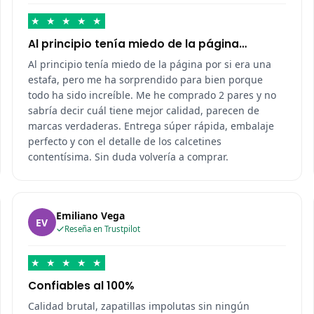
★
★
★
★
★
Al principio tenía miedo de la página…
Al principio tenía miedo de la página por si era una
estafa, pero me ha sorprendido para bien porque
todo ha sido increíble. Me he comprado 2 pares y no
sabría decir cuál tiene mejor calidad, parecen de
marcas verdaderas. Entrega súper rápida, embalaje
perfecto y con el detalle de los calcetines
contentísima. Sin duda volvería a comprar.
Emiliano Vega
EV
Reseña en Trustpilot
★
★
★
★
★
Confiables al 100%
Calidad brutal, zapatillas impolutas sin ningún