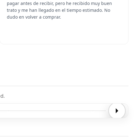
pagar antes de recibir, pero he recibido muy buen
trato y me han llegado en el tiempo estimado. No
dudo en volver a comprar.
d.
Entrega confirmada
Entrega confirmada