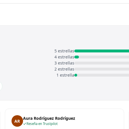
5 estrellas
4 estrellas
3 estrellas
2 estrellas
1 estrella
Aura Rodríguez Rodríguez
AR
Reseña en Trustpilot