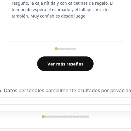
rasguño, la caja nítida y con calcetines de regalo. El
tiempo de espera el estimado y el tallaje correcto
también. Muy confiables desde luego.
Ver más reseñas
 Datos personales parcialmente ocultados por privacida
ga confirmada
Entrega confirmada
?