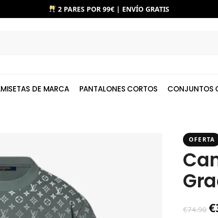
2 PARES POR 99€ | ENVÍO GRATIS
MISETAS DE MARCA
PANTALONES CORTOS
CONJUNTOS 
OFERTA
Cam
Gra
€
€
74.90