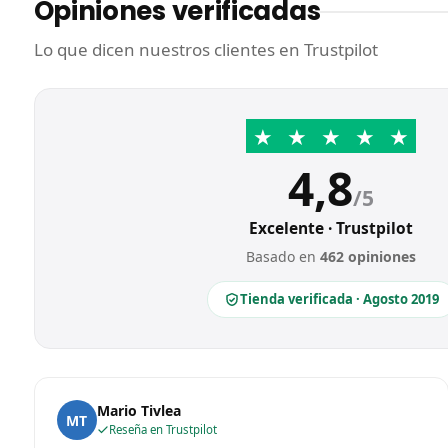
Opiniones verificadas
Lo que dicen nuestros clientes en Trustpilot
★
★
★
★
★
4,8
/5
Excelente · Trustpilot
Basado en
462 opiniones
Tienda verificada · Agosto 2019
Mario Tivlea
MT
Reseña en Trustpilot