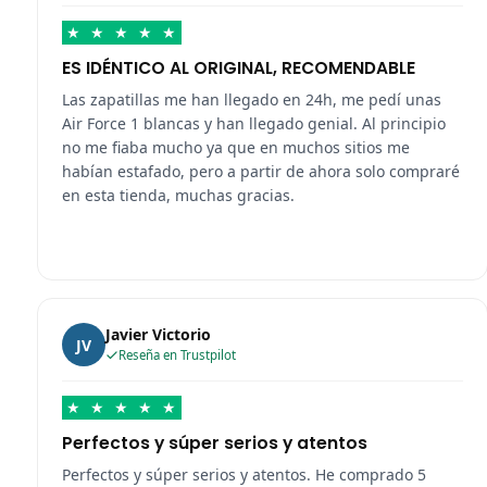
★
★
★
★
★
ES IDÉNTICO AL ORIGINAL, RECOMENDABLE
Las zapatillas me han llegado en 24h, me pedí unas
Air Force 1 blancas y han llegado genial. Al principio
no me fiaba mucho ya que en muchos sitios me
habían estafado, pero a partir de ahora solo compraré
en esta tienda, muchas gracias.
Javier Victorio
JV
Reseña en Trustpilot
★
★
★
★
★
Perfectos y súper serios y atentos
Perfectos y súper serios y atentos. He comprado 5