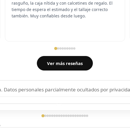
rasguño, la caja nítida y con calcetines de regalo. El
tiempo de espera el estimado y el tallaje correcto
también. Muy confiables desde luego.
Ver más reseñas
 Datos personales parcialmente ocultados por privacida
ga confirmada
Entrega confirmada
?