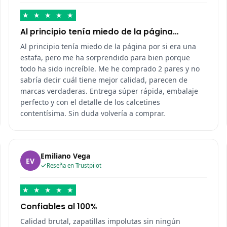
★
★
★
★
★
Al principio tenía miedo de la página…
Al principio tenía miedo de la página por si era una
estafa, pero me ha sorprendido para bien porque
todo ha sido increíble. Me he comprado 2 pares y no
sabría decir cuál tiene mejor calidad, parecen de
marcas verdaderas. Entrega súper rápida, embalaje
perfecto y con el detalle de los calcetines
contentísima. Sin duda volvería a comprar.
Emiliano Vega
EV
Reseña en Trustpilot
★
★
★
★
★
Confiables al 100%
Calidad brutal, zapatillas impolutas sin ningún