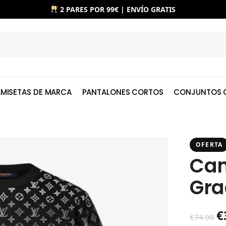
2 PARES POR 99€ | ENVÍO GRATIS
MISETAS DE MARCA
PANTALONES CORTOS
CONJUNTOS 
OFERTA
Cam
Gra
€
€
74.90