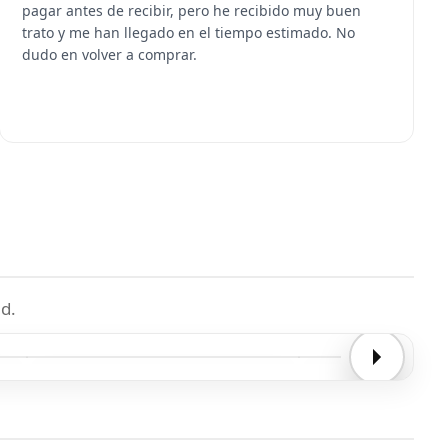
pagar antes de recibir, pero he recibido muy buen
trato y me han llegado en el tiempo estimado. No
dudo en volver a comprar.
d.
Entrega confirmada
Entrega confirmada