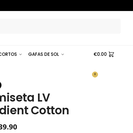
Buscar
CORTOS
GAFAS DE SOL
€
0.00
0
iseta LV
dient Cotton
39.90