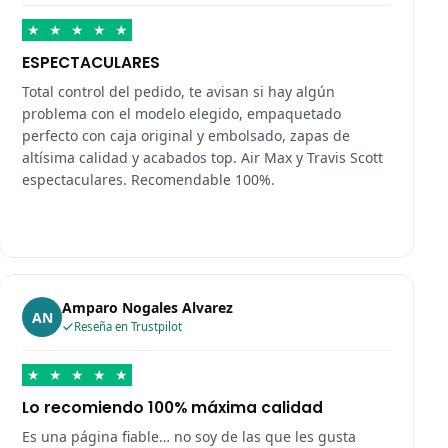
★
★
★
★
★
ESPECTACULARES
Total control del pedido, te avisan si hay algún
problema con el modelo elegido, empaquetado
perfecto con caja original y embolsado, zapas de
altísima calidad y acabados top. Air Max y Travis Scott
espectaculares. Recomendable 100%.
Amparo Nogales Alvarez
AN
Reseña en Trustpilot
★
★
★
★
★
Lo recomiendo 100% máxima calidad
Es una página fiable… no soy de las que les gusta