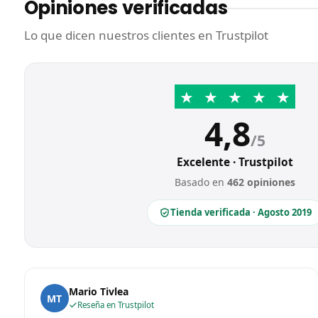
Opiniones verificadas
Lo que dicen nuestros clientes en Trustpilot
★
★
★
★
★
4,8
/5
Excelente · Trustpilot
Basado en
462 opiniones
Tienda verificada · Agosto 2019
Mario Tivlea
MT
Reseña en Trustpilot