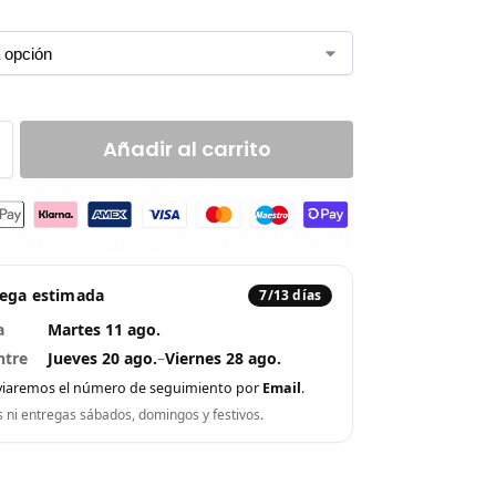
Añadir al carrito
rega estimada
7/13 días
a
Martes 11 ago.
ntre
Jueves 20 ago.
–
Viernes 28 ago.
viaremos el número de seguimiento por
Email
.
s ni entregas sábados, domingos y festivos.