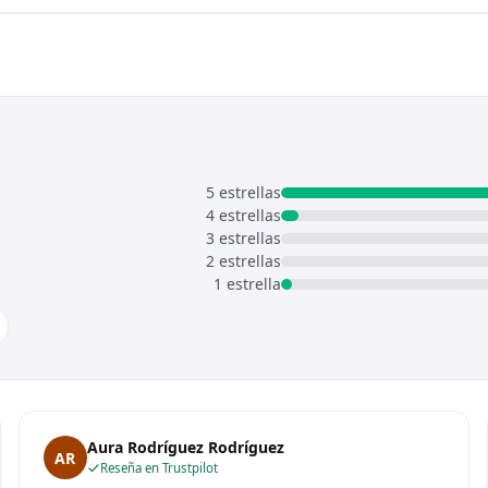
5 estrellas
4 estrellas
3 estrellas
2 estrellas
1 estrella
Aura Rodríguez Rodríguez
AR
Reseña en Trustpilot