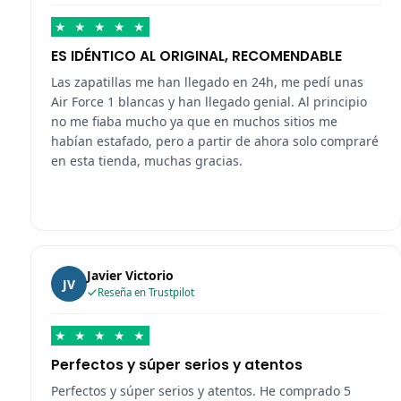
★
★
★
★
★
ES IDÉNTICO AL ORIGINAL, RECOMENDABLE
Las zapatillas me han llegado en 24h, me pedí unas
Air Force 1 blancas y han llegado genial. Al principio
no me fiaba mucho ya que en muchos sitios me
habían estafado, pero a partir de ahora solo compraré
en esta tienda, muchas gracias.
Javier Victorio
JV
Reseña en Trustpilot
★
★
★
★
★
Perfectos y súper serios y atentos
Perfectos y súper serios y atentos. He comprado 5