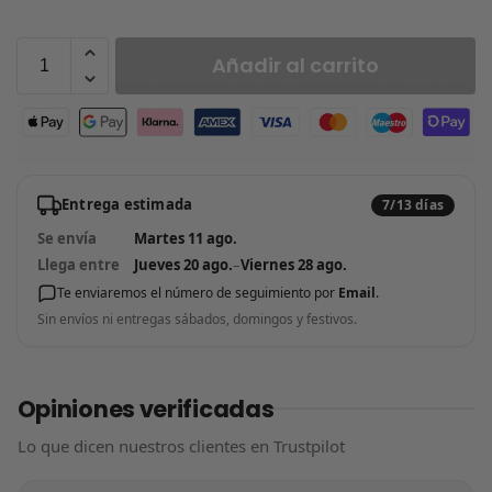
Añadir al carrito
Entrega estimada
7/13 días
Se envía
Martes 11 ago.
Llega entre
Jueves 20 ago.
–
Viernes 28 ago.
Te enviaremos el número de seguimiento por
Email
.
Sin envíos ni entregas sábados, domingos y festivos.
Opiniones verificadas
Lo que dicen nuestros clientes en Trustpilot