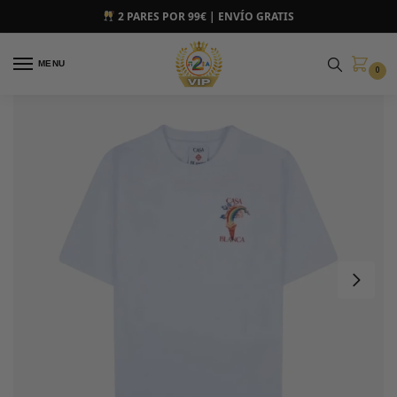
2 PARES POR 99€ | ENVÍO GRATIS
MENU
0