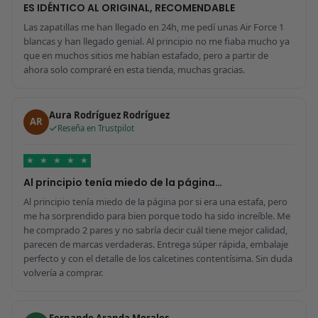
ES IDÉNTICO AL ORIGINAL, RECOMENDABLE
Las zapatillas me han llegado en 24h, me pedí unas Air Force 1
blancas y han llegado genial. Al principio no me fiaba mucho ya
que en muchos sitios me habían estafado, pero a partir de
ahora solo compraré en esta tienda, muchas gracias.
Aura Rodríguez Rodríguez
AR
Reseña en Trustpilot
★
★
★
★
★
Al principio tenía miedo de la página…
Al principio tenía miedo de la página por si era una estafa, pero
me ha sorprendido para bien porque todo ha sido increíble. Me
he comprado 2 pares y no sabría decir cuál tiene mejor calidad,
parecen de marcas verdaderas. Entrega súper rápida, embalaje
perfecto y con el detalle de los calcetines contentísima. Sin duda
volvería a comprar.