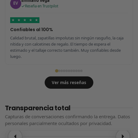
Emiliano Vega
EV
Reseña en Trustpilot
★
★
★
★
★
Confiables al 100%
Calidad brutal, zapatillas impolutas sin ningún rasguño, la caja
nítida y con calcetines de regalo. El tiempo de espera el
estimado y el tallaje correcto también. Muy confiables desde
luego.
Ver más reseñas
Transparencia total
Capturas de conversaciones confirmando la entrega. Datos
personales parcialmente ocultados por privacidad.