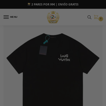
2 PARES POR 99€ | ENVÍO GRATIS
MENU
0