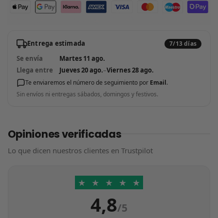
Entrega estimada
7/13 días
Se envía
Martes 11 ago.
Llega entre
Jueves 20 ago.
–
Viernes 28 ago.
Te enviaremos el número de seguimiento por
Email
.
Sin envíos ni entregas sábados, domingos y festivos.
Opiniones verificadas
Lo que dicen nuestros clientes en Trustpilot
★
★
★
★
★
4,8
/5