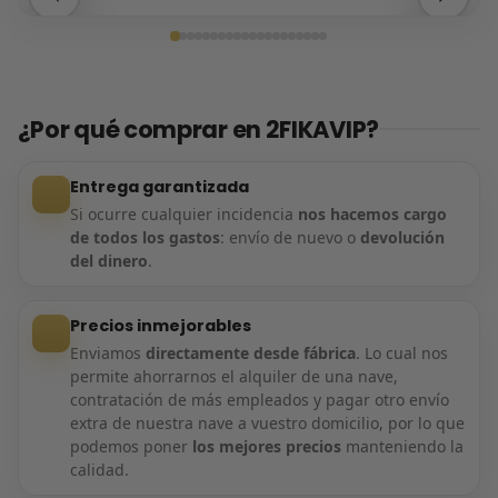
Entrega confirmada
¿Por qué comprar en 2FIKAVIP?
Entrega garantizada
Si ocurre cualquier incidencia
nos hacemos cargo
de todos los gastos
: envío de nuevo o
devolución
del dinero
.
Precios inmejorables
Enviamos
directamente desde fábrica
. Lo cual nos
permite ahorrarnos el alquiler de una nave,
contratación de más empleados y pagar otro envío
extra de nuestra nave a vuestro domicilio, por lo que
podemos poner
los mejores precios
manteniendo la
calidad.