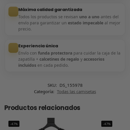
Máxima calidad garantizada
Todos los productos se revisan
uno a uno
antes del
envío para garantizar un
estado impecable
al mejor
precio.
Experiencia única
Envío con
funda protectora
para cuidar la caja de la
zapatilla +
calcetines de regalo
y
accesorios
incluidos
en cada pedido.
SKU:
DS_155978
Categoría:
Todas las camisetas
Productos relacionados
-47%
-47%