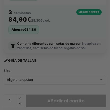
3
MEJOR OFERTA
camisetas
84,90€
28,30€ / ud.
Ahorras
€
34.80
Combina
diferentes camisetas de marca
· No aplica en
zapatillas, camisetas de fútbol ni gafas de sol
GUÍA DE TALLAS
Size
Añadir al carrito