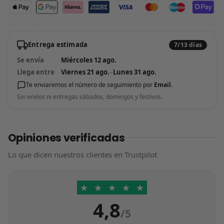
Entrega estimada
7/13 días
Se envía
Miércoles 12 ago.
Llega entre
Viernes 21 ago.
–
Lunes 31 ago.
Te enviaremos el número de seguimiento por
Email
.
Sin envíos ni entregas sábados, domingos y festivos.
Opiniones verificadas
Lo que dicen nuestros clientes en Trustpilot
★
★
★
★
★
4,8
/5