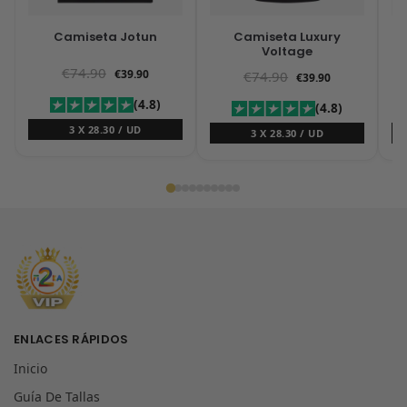
Camiseta Jotun
Camiseta Luxury
Voltage
€
74.90
€
39.90
€
74.90
€
39.90
(4.8)
(4.8)
3 X 28.30 / UD
3 X 28.30 / UD
ENLACES RÁPIDOS
Inicio
Guía De Tallas