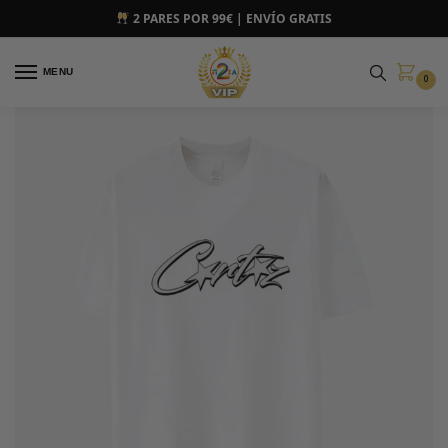
2 PARES POR 99€ | ENVÍO GRATIS
MENU
0