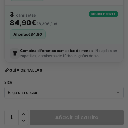
3
MEJOR OFERTA
camisetas
84,90€
28,30€ / ud.
Ahorras
€
34.80
Combina
diferentes camisetas de marca
· No aplica en
zapatillas, camisetas de fútbol ni gafas de sol
GUÍA DE TALLAS
Size
Añadir al carrito