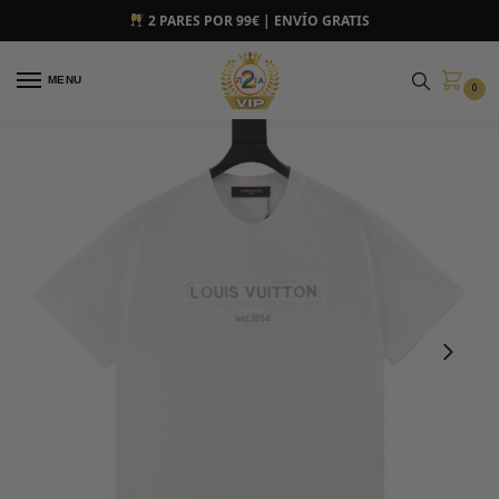
2 PARES POR 99€ | ENVÍO GRATIS
MENU
0