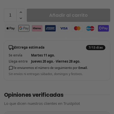
Añadir al carrito
Entrega estimada
7/13 días
Se envía
Martes 11 ago.
Llega entre
Jueves 20 ago.
–
Viernes 28 ago.
Te enviaremos el número de seguimiento por
Email
.
Sin envíos ni entregas sábados, domingos y festivos.
Opiniones verificadas
Lo que dicen nuestros clientes en Trustpilot