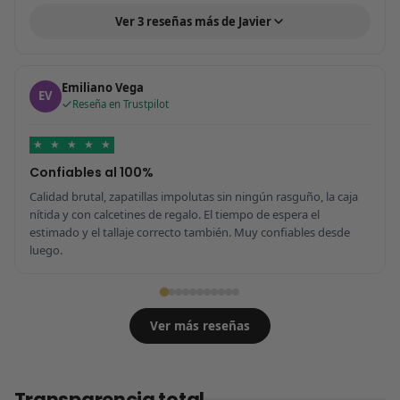
Ver 3 reseñas más de Javier
Emiliano Vega
EV
Reseña en Trustpilot
★
★
★
★
★
Confiables al 100%
Calidad brutal, zapatillas impolutas sin ningún rasguño, la caja
nítida y con calcetines de regalo. El tiempo de espera el
estimado y el tallaje correcto también. Muy confiables desde
luego.
Ver más reseñas
Transparencia total