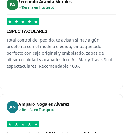
Fernando Aranda Morales
FA
Reseña en Trustpilot
★
★
★
★
★
ESPECTACULARES
Total control del pedido, te avisan si hay algún
problema con el modelo elegido, empaquetado
perfecto con caja original y embolsado, zapas de
altísima calidad y acabados top. Air Max y Travis Scott
espectaculares. Recomendable 100%.
Amparo Nogales Alvarez
AN
Reseña en Trustpilot
★
★
★
★
★