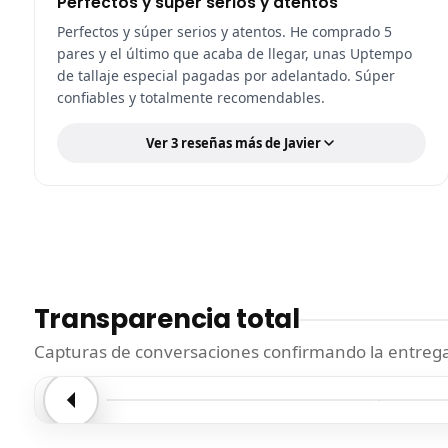
Perfectos y súper serios y atentos
Perfectos y súper serios y atentos. He comprado 5
pares y el último que acaba de llegar, unas Uptempo
de tallaje especial pagadas por adelantado. Súper
confiables y totalmente recomendables.
Ver 3 reseñas más de Javier
Transparencia total
Capturas de conversaciones confirmando la entrega.
Entrega confirmada
Entre