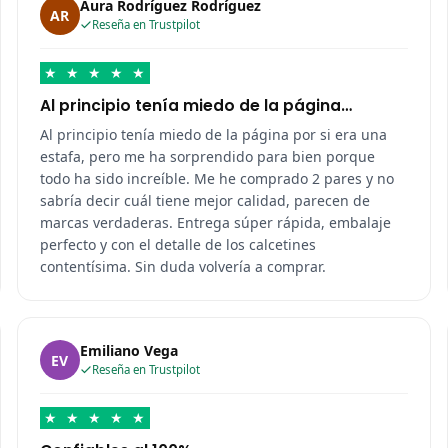
Aura Rodríguez Rodríguez
AR
Reseña en Trustpilot
★
★
★
★
★
Al principio tenía miedo de la página…
Al principio tenía miedo de la página por si era una
estafa, pero me ha sorprendido para bien porque
todo ha sido increíble. Me he comprado 2 pares y no
sabría decir cuál tiene mejor calidad, parecen de
marcas verdaderas. Entrega súper rápida, embalaje
perfecto y con el detalle de los calcetines
contentísima. Sin duda volvería a comprar.
Emiliano Vega
EV
Reseña en Trustpilot
★
★
★
★
★