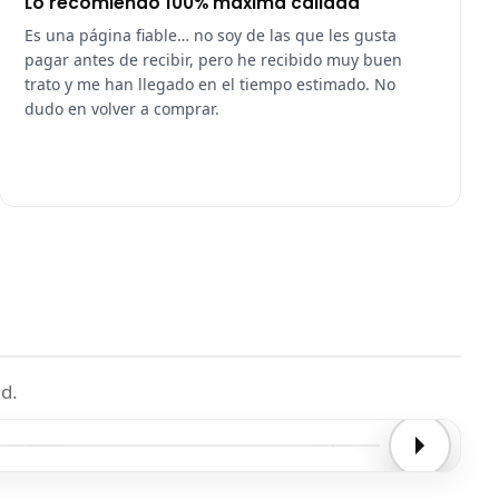
Lo recomiendo 100% máxima calidad
Es una página fiable… no soy de las que les gusta
pagar antes de recibir, pero he recibido muy buen
trato y me han llegado en el tiempo estimado. No
dudo en volver a comprar.
d.
Entrega confirmada
Entrega confirmada