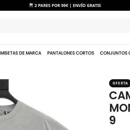
2 PARES POR 99€ | ENVÍO GRATIS
MISETAS DE MARCA
PANTALONES CORTOS
CONJUNTOS 
OFERTA
CAM
MON
9