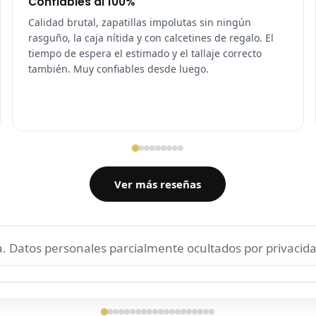
Confiables al 100%
Calidad brutal, zapatillas impolutas sin ningún
rasguño, la caja nítida y con calcetines de regalo. El
tiempo de espera el estimado y el tallaje correcto
también. Muy confiables desde luego.
Ver más reseñas
 Datos personales parcialmente ocultados por privacida
ga confirmada
Entrega confirmada