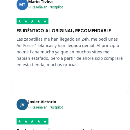
Mario Tivlea
MT
Reseña en Trustpilot
★
★
★
★
★
ES IDÉNTICO AL ORIGINAL, RECOMENDABLE
Las zapatillas me han llegado en 24h, me pedí unas
Air Force 1 blancas y han llegado genial. Al principio
no me fiaba mucho ya que en muchos sitios me
habían estafado, pero a partir de ahora solo compraré
en esta tienda, muchas gracias.
Javier Victorio
JV
Reseña en Trustpilot
★
★
★
★
★