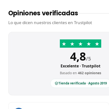
Opiniones verificadas
Lo que dicen nuestros clientes en Trustpilot
★
★
★
★
★
4,8
/5
Excelente · Trustpilot
Basado en
462 opiniones
Tienda verificada · Agosto 2019