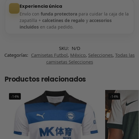
Experiencia única
Envío con
funda protectora
para cuidar la caja de la
zapatilla +
calcetines de regalo
y
accesorios
incluidos
en cada pedido.
SKU:
N/D
Categorías:
Camisetas Futbol
,
México
,
Selecciones
,
Todas las
camisetas Selecciones
Productos relacionados
-14%
-14%