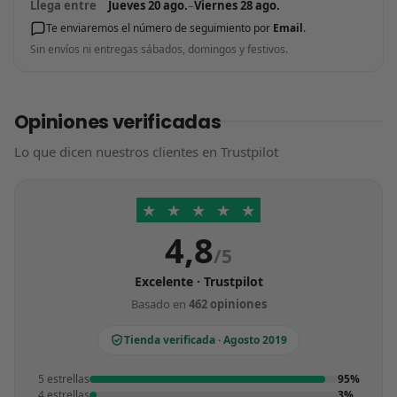
Llega entre
Jueves 20 ago.
–
Viernes 28 ago.
Te enviaremos el número de seguimiento por
Email
.
Sin envíos ni entregas sábados, domingos y festivos.
Opiniones verificadas
Lo que dicen nuestros clientes en Trustpilot
★
★
★
★
★
4,8
/5
Excelente · Trustpilot
Basado en
462 opiniones
Tienda verificada · Agosto 2019
5 estrellas
95%
4 estrellas
3%