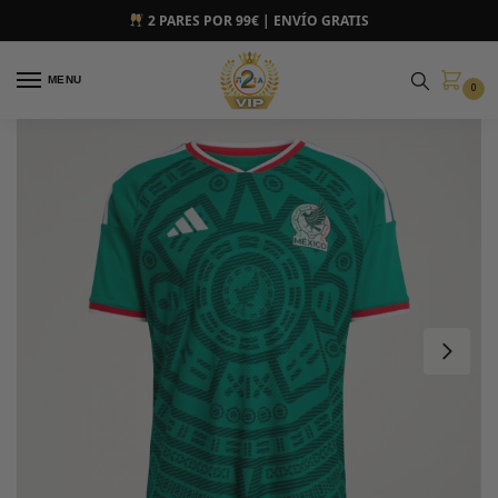
2 PARES POR 99€ | ENVÍO GRATIS
MENU
0