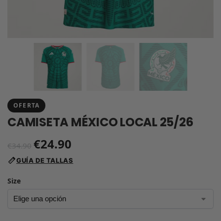
OFERTA
CAMISETA MÉXICO LOCAL 25/26
€
24.90
€
34.90
GUÍA DE TALLAS
Size