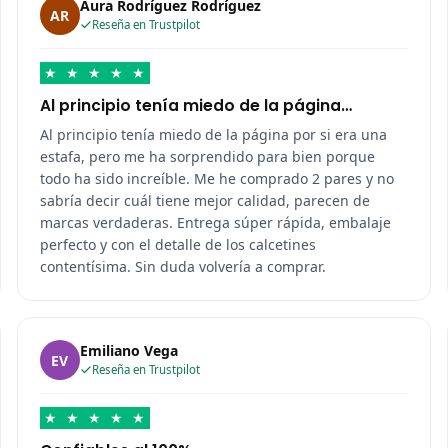
Aura Rodríguez Rodríguez
AR
Reseña en Trustpilot
★
★
★
★
★
Al principio tenía miedo de la página…
Al principio tenía miedo de la página por si era una
estafa, pero me ha sorprendido para bien porque
todo ha sido increíble. Me he comprado 2 pares y no
sabría decir cuál tiene mejor calidad, parecen de
marcas verdaderas. Entrega súper rápida, embalaje
perfecto y con el detalle de los calcetines
contentísima. Sin duda volvería a comprar.
Emiliano Vega
EV
Reseña en Trustpilot
★
★
★
★
★