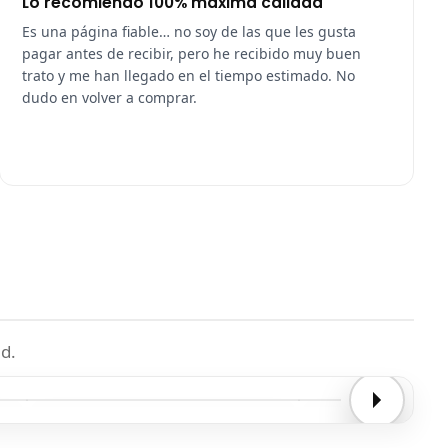
Lo recomiendo 100% máxima calidad
Es una página fiable… no soy de las que les gusta
pagar antes de recibir, pero he recibido muy buen
trato y me han llegado en el tiempo estimado. No
dudo en volver a comprar.
d.
Entrega confirmada
Entrega confirmada