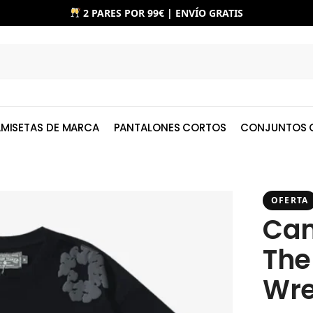
2 PARES POR 99€ | ENVÍO GRATIS
MISETAS DE MARCA
PANTALONES CORTOS
CONJUNTOS 
OFERTA
Cam
The
Wre