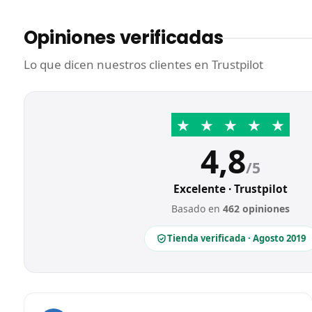
Opiniones verificadas
Lo que dicen nuestros clientes en Trustpilot
★
★
★
★
★
4,8
/5
Excelente · Trustpilot
Basado en
462 opiniones
Tienda verificada · Agosto 2019