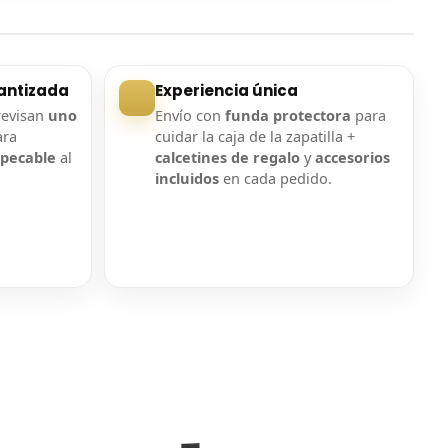
antizada
Experiencia única
revisan
uno
Envío con
funda protectora
para
ara
cuidar la caja de la zapatilla +
mpecable
al
calcetines de regalo
y
accesorios
incluidos
en cada pedido.