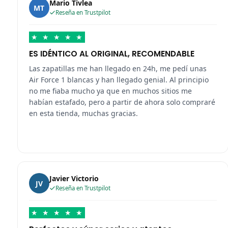
Mario Tivlea
MT
Reseña en Trustpilot
★
★
★
★
★
ES IDÉNTICO AL ORIGINAL, RECOMENDABLE
Las zapatillas me han llegado en 24h, me pedí unas
Air Force 1 blancas y han llegado genial. Al principio
no me fiaba mucho ya que en muchos sitios me
habían estafado, pero a partir de ahora solo compraré
en esta tienda, muchas gracias.
Javier Victorio
JV
Reseña en Trustpilot
★
★
★
★
★