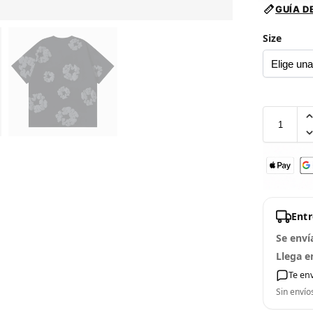
GUÍA D
Size
Ent
Se enví
Llega e
Te en
Sin envío