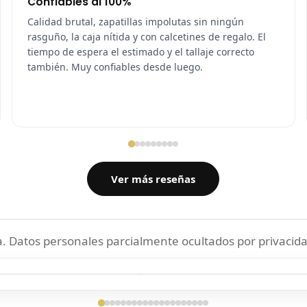
Confiables al 100%
Calidad brutal, zapatillas impolutas sin ningún
rasguño, la caja nítida y con calcetines de regalo. El
tiempo de espera el estimado y el tallaje correcto
también. Muy confiables desde luego.
Ver más reseñas
 Datos personales parcialmente ocultados por privacida
ga confirmada
Entrega confirmada