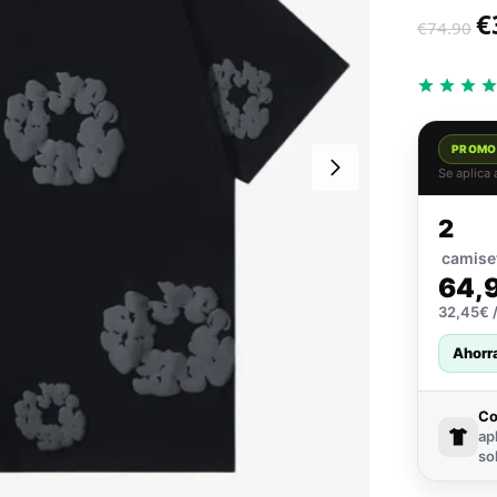
€
€
74.90
PROMO
Se aplica
2
camise
64,
32,45€ /
Ahorr
C
ap
so