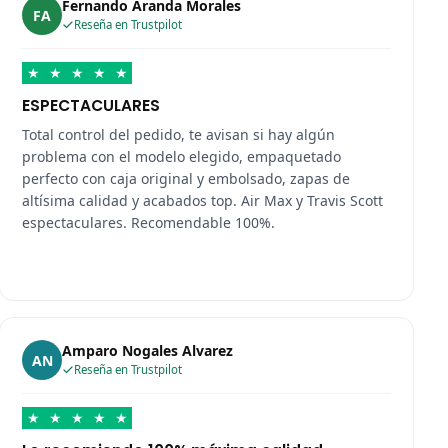
Fernando Aranda Morales
FA
Reseña en Trustpilot
★
★
★
★
★
ESPECTACULARES
Total control del pedido, te avisan si hay algún
problema con el modelo elegido, empaquetado
perfecto con caja original y embolsado, zapas de
altísima calidad y acabados top. Air Max y Travis Scott
espectaculares. Recomendable 100%.
Amparo Nogales Alvarez
AN
Reseña en Trustpilot
★
★
★
★
★