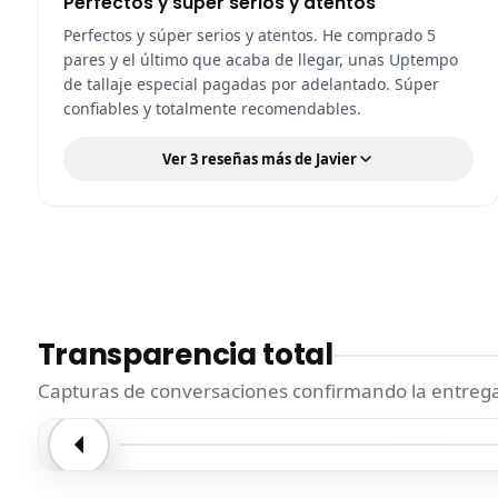
Perfectos y súper serios y atentos
Perfectos y súper serios y atentos. He comprado 5
pares y el último que acaba de llegar, unas Uptempo
de tallaje especial pagadas por adelantado. Súper
confiables y totalmente recomendables.
Ver 3 reseñas más de Javier
Transparencia total
Capturas de conversaciones confirmando la entrega.
Entrega confirmada
Entre