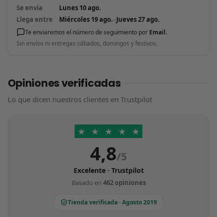
Se envía
Lunes 10 ago.
Llega entre
Miércoles 19 ago.
–
Jueves 27 ago.
Te enviaremos el número de seguimiento por
Email
.
Sin envíos ni entregas sábados, domingos y festivos.
Opiniones verificadas
Lo que dicen nuestros clientes en Trustpilot
★
★
★
★
★
4,8
/5
Excelente · Trustpilot
Basado en
462 opiniones
Tienda verificada · Agosto 2019