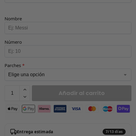
Nombre
Número
Parches
*
Añadir al carrito
Entrega estimada
7/13 días