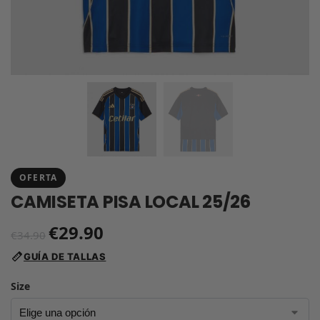
OFERTA
CAMISETA PISA LOCAL 25/26
€
29.90
€
34.90
GUÍA DE TALLAS
Size