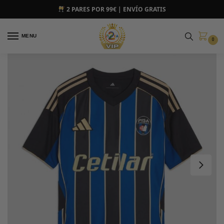
2 PARES POR 99€ | ENVÍO GRATIS
MENU
0