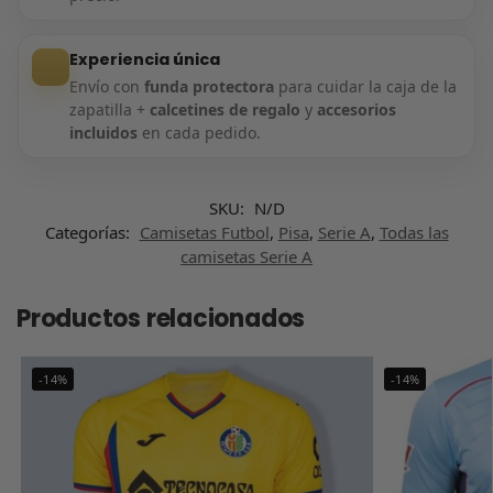
Experiencia única
Envío con
funda protectora
para cuidar la caja de la
zapatilla +
calcetines de regalo
y
accesorios
incluidos
en cada pedido.
SKU:
N/D
Categorías:
Camisetas Futbol
,
Pisa
,
Serie A
,
Todas las
camisetas Serie A
Productos relacionados
-14%
-14%