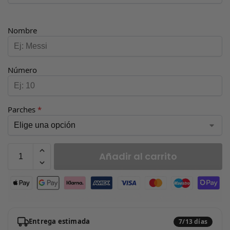
Nombre
Número
Parches
*
Añadir al carrito
Entrega estimada
7/13 días