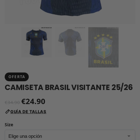
OFERTA
CAMISETA BRASIL VISITANTE 25/26
€
24.90
€
34.90
GUÍA DE TALLAS
Size