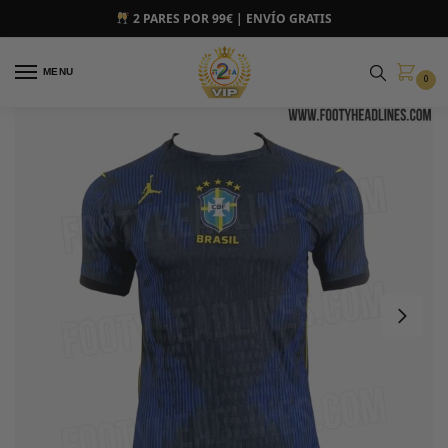
2 PARES POR 99€ | ENVÍO GRATIS
MENU
0