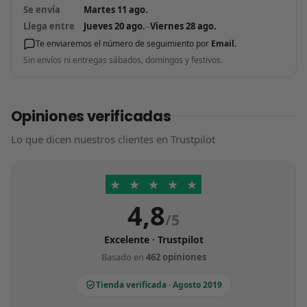
Se envía
Martes 11 ago.
Llega entre
Jueves 20 ago.
–
Viernes 28 ago.
Te enviaremos el número de seguimiento por
Email
.
Sin envíos ni entregas sábados, domingos y festivos.
Opiniones verificadas
Lo que dicen nuestros clientes en Trustpilot
★
★
★
★
★
4,8
/5
Excelente · Trustpilot
Basado en
462 opiniones
Tienda verificada · Agosto 2019