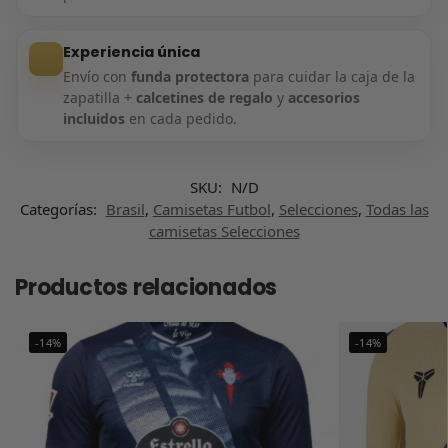
Experiencia única
Envío con
funda protectora
para cuidar la caja de la
zapatilla +
calcetines de regalo
y
accesorios
incluidos
en cada pedido.
SKU:
N/D
Categorías:
Brasil
,
Camisetas Futbol
,
Selecciones
,
Todas las
camisetas Selecciones
Productos relacionados
-14%
-14%