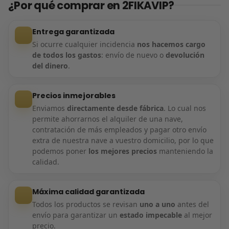
¿Por qué comprar en 2FIKAVIP?
Entrega garantizada
Si ocurre cualquier incidencia
nos hacemos cargo
de todos los gastos
: envío de nuevo o
devolución
del dinero
.
Precios inmejorables
Enviamos
directamente desde fábrica
. Lo cual nos
permite ahorrarnos el alquiler de una nave,
contratación de más empleados y pagar otro envío
extra de nuestra nave a vuestro domicilio, por lo que
podemos poner
los mejores precios
manteniendo la
calidad.
Máxima calidad garantizada
Todos los productos se revisan
uno a uno
antes del
envío para garantizar un
estado impecable
al mejor
precio.