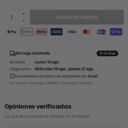
Añadir al carrito
Entrega estimada
7/13 días
Se envía
Lunes 10 ago.
Llega entre
Miércoles 19 ago.
–
Jueves 27 ago.
Te enviaremos el número de seguimiento por
Email
.
Sin envíos ni entregas sábados, domingos y festivos.
Opiniones verificadas
Lo que dicen nuestros clientes en Trustpilot