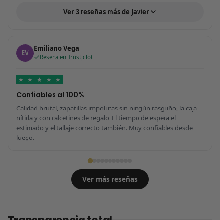
Ver 3 reseñas más de Javier
Emiliano Vega
EV
Reseña en Trustpilot
★
★
★
★
★
Confiables al 100%
Calidad brutal, zapatillas impolutas sin ningún rasguño, la caja
nítida y con calcetines de regalo. El tiempo de espera el
estimado y el tallaje correcto también. Muy confiables desde
luego.
Ver más reseñas
Transparencia total