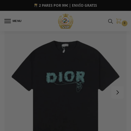
2 PARES POR 99€ | ENVÍO GRATIS
MENU
0