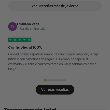
Ver 3 reseñas más de Javier
Emiliano Vega
EV
Reseña en Trustpilot
★
★
★
★
★
Confiables al 100%
Calidad brutal, zapatillas impolutas sin ningún rasguño, la caja
nítida y con calcetines de regalo. El tiempo de espera el
estimado y el tallaje correcto también. Muy confiables desde
luego.
Ver más reseñas
Transparencia total