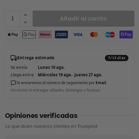
Añadir al carrito
Entrega estimada
7/13 días
Se envía
Lunes 10 ago.
Llega entre
Miércoles 19 ago.
–
Jueves 27 ago.
Te enviaremos el número de seguimiento por
Email
.
Sin envíos ni entregas sábados, domingos y festivos.
Opiniones verificadas
Lo que dicen nuestros clientes en Trustpilot