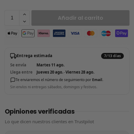
Añadir al carrito
Entrega estimada
7/13 días
Se envía
Martes 11 ago.
Llega entre
Jueves 20 ago.
–
Viernes 28 ago.
Te enviaremos el número de seguimiento por
Email
.
Sin envíos ni entregas sábados, domingos y festivos.
Opiniones verificadas
Lo que dicen nuestros clientes en Trustpilot