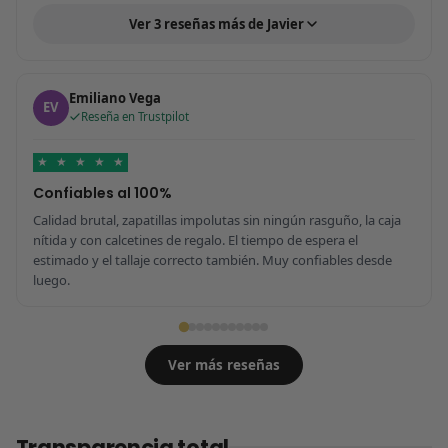
Ver 3 reseñas más de Javier
Emiliano Vega
EV
Reseña en Trustpilot
★
★
★
★
★
Confiables al 100%
Calidad brutal, zapatillas impolutas sin ningún rasguño, la caja
nítida y con calcetines de regalo. El tiempo de espera el
estimado y el tallaje correcto también. Muy confiables desde
luego.
Ver más reseñas
Transparencia total