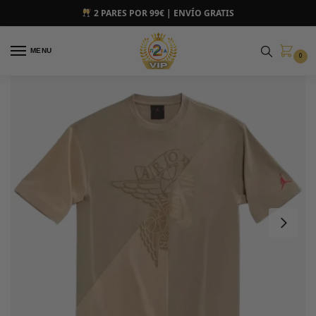
2 PARES POR 99€ | ENVÍO GRATIS
MENU
0