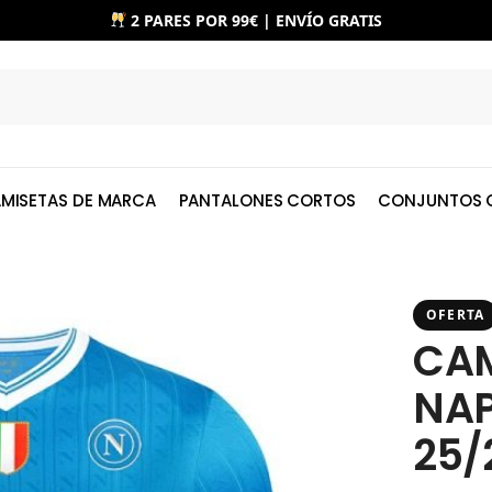
2 PARES POR 99€ | ENVÍO GRATIS
MISETAS DE MARCA
PANTALONES CORTOS
CONJUNTOS 
OFERTA
CAM
NAP
25/