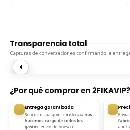
Transparencia total
Capturas de conversaciones confirmando la entrega.
Entrega confirmada
Entre
¿Por qué comprar en 2FIKAVIP
Entrega garantizada
Prec
Si ocurre cualquier incidencia
nos
Envi
hacemos cargo de todos los
fábri
gastos
: envío de nuevo o
ahorra