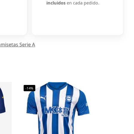
incluidos
en cada pedido.
amisetas Serie A
-14%