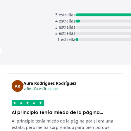
5 estrellas
4 estrellas
3 estrellas
2 estrellas
1 estrella
Aura Rodríguez Rodríguez
AR
Reseña en Trustpilot
★
★
★
★
★
Al principio tenía miedo de la página…
Al principio tenía miedo de la página por si era una
estafa, pero me ha sorprendido para bien porque