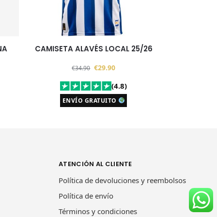
NA
CAMISETA ALAVÉS LOCAL 25/26
€
29.90
€
34.90
(4.8)
ENVÍO GRATUITO
ATENCIÓN AL CLIENTE
Política de devoluciones y reembolsos
Política de envío
Términos y condiciones