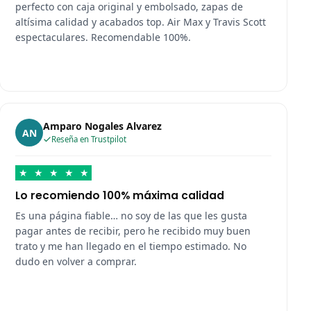
perfecto con caja original y embolsado, zapas de
altísima calidad y acabados top. Air Max y Travis Scott
espectaculares. Recomendable 100%.
Amparo Nogales Alvarez
AN
Reseña en Trustpilot
★
★
★
★
★
Lo recomiendo 100% máxima calidad
Es una página fiable… no soy de las que les gusta
pagar antes de recibir, pero he recibido muy buen
trato y me han llegado en el tiempo estimado. No
dudo en volver a comprar.