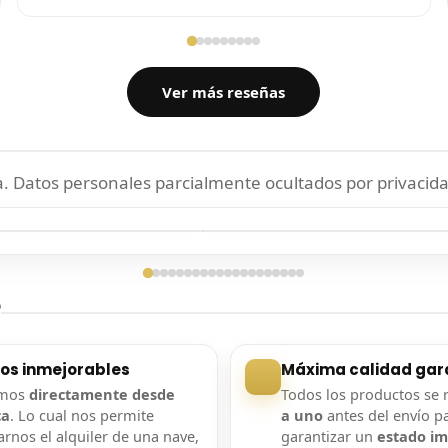
Ver más reseñas
 Datos personales parcialmente ocultados por privacida
ga confirmada
Entrega confirmada
?
ios inmejorables
Máxima calidad gar
amos
directamente desde
Todos los productos se 
ca
. Lo cual nos permite
a uno
antes del envío p
rnos el alquiler de una nave,
garantizar un
estado i