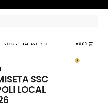
Buscar
CORTOS
GAFAS DE SOL
€
0.00
0
ISETA SSC
OLI LOCAL
26