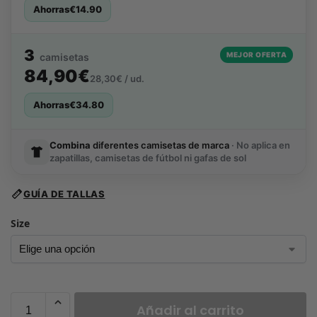
Ahorras
€
14.90
3
MEJOR OFERTA
camisetas
84,90€
28,30€ / ud.
Ahorras
€
34.80
Combina
diferentes camisetas de marca
· No aplica en
zapatillas, camisetas de fútbol ni gafas de sol
GUÍA DE TALLAS
Size
Añadir al carrito