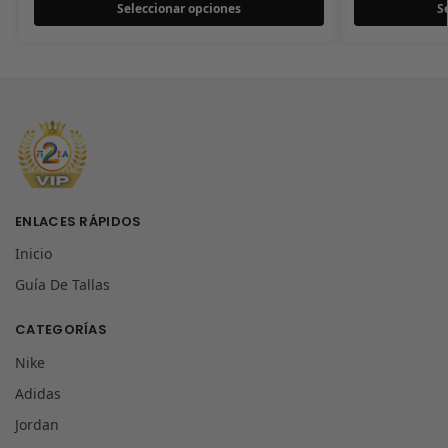
Seleccionar opciones
S
ENLACES RÁPIDOS
Inicio
Guía De Tallas
CATEGORÍAS
Nike
Adidas
Jordan