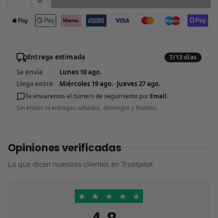
Entrega estimada
7/13 días
Se envía
Lunes 10 ago.
Llega entre
Miércoles 19 ago.
–
Jueves 27 ago.
Te enviaremos el número de seguimiento por
Email
.
Sin envíos ni entregas sábados, domingos y festivos.
Opiniones verificadas
Lo que dicen nuestros clientes en Trustpilot
★
★
★
★
★
4,8