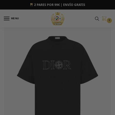
2 PARES POR 99€ | ENVÍO GRATIS
MENU
0