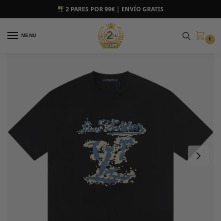
2 PARES POR 99€ | ENVÍO GRATIS
MENU
0