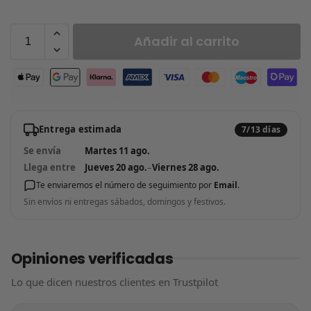
Añadir al carrito
Entrega estimada
7/13 días
Se envía
Martes 11 ago.
Llega entre
Jueves 20 ago.
–
Viernes 28 ago.
Te enviaremos el número de seguimiento por
Email
.
Sin envíos ni entregas sábados, domingos y festivos.
Opiniones verificadas
Lo que dicen nuestros clientes en Trustpilot