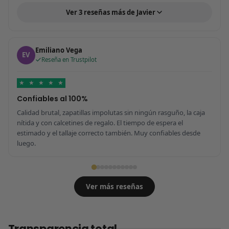
Ver 3 reseñas más de Javier
Emiliano Vega
EV
Reseña en Trustpilot
★
★
★
★
★
Confiables al 100%
Calidad brutal, zapatillas impolutas sin ningún rasguño, la caja
nítida y con calcetines de regalo. El tiempo de espera el
estimado y el tallaje correcto también. Muy confiables desde
luego.
Ver más reseñas
Transparencia total