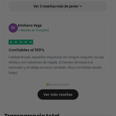
Ver 3 reseñas más de Javier
Emiliano Vega
EV
Reseña en Trustpilot
★
★
★
★
★
Confiables al 100%
Calidad brutal, zapatillas impolutas sin ningún rasguño, la caja
nítida y con calcetines de regalo. El tiempo de espera el
estimado y el tallaje correcto también. Muy confiables desde
luego.
Ver más reseñas
Transparencia total