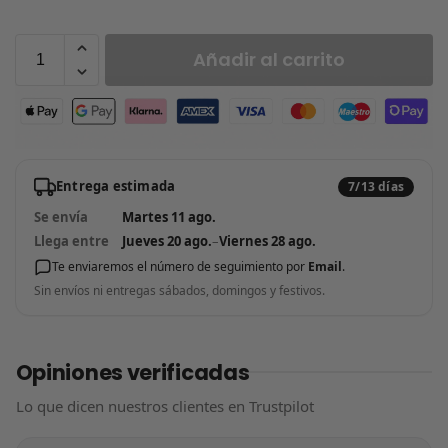
Añadir al carrito
Entrega estimada
7/13 días
Se envía
Martes 11 ago.
Llega entre
Jueves 20 ago.
–
Viernes 28 ago.
Te enviaremos el número de seguimiento por
Email
.
Sin envíos ni entregas sábados, domingos y festivos.
Opiniones verificadas
Lo que dicen nuestros clientes en Trustpilot