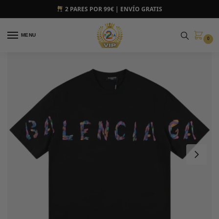
2 PARES POR 99€ | ENVÍO GRATIS
MENU
0