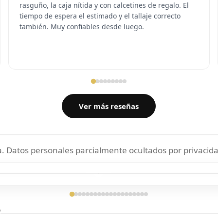
rasguño, la caja nítida y con calcetines de regalo. El
tiempo de espera el estimado y el tallaje correcto
también. Muy confiables desde luego.
Ver más reseñas
 Datos personales parcialmente ocultados por privacida
ga confirmada
Entrega confirmada
?