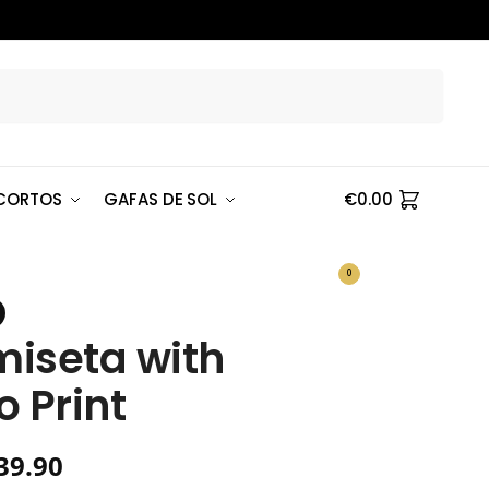
Buscar
CORTOS
GAFAS DE SOL
€
0.00
0
iseta with
o Print
39.90