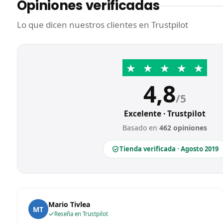
Opiniones verificadas
Lo que dicen nuestros clientes en Trustpilot
★
★
★
★
★
4,8
/5
Excelente · Trustpilot
Basado en
462 opiniones
Tienda verificada · Agosto 2019
Mario Tivlea
MT
Reseña en Trustpilot