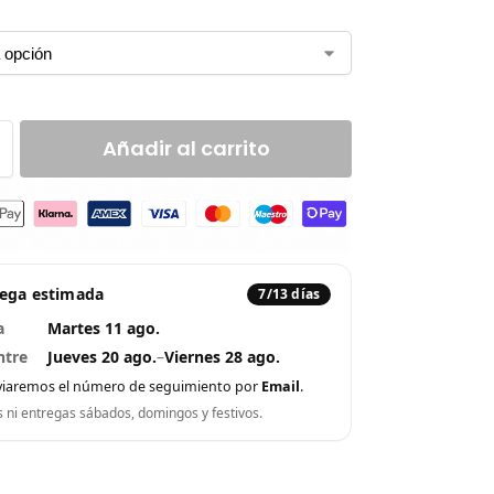
Añadir al carrito
rega estimada
7/13 días
a
Martes 11 ago.
ntre
Jueves 20 ago.
–
Viernes 28 ago.
viaremos el número de seguimiento por
Email
.
s ni entregas sábados, domingos y festivos.