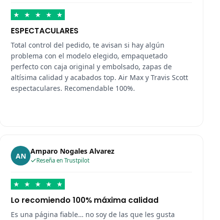
★
★
★
★
★
ESPECTACULARES
Total control del pedido, te avisan si hay algún
problema con el modelo elegido, empaquetado
perfecto con caja original y embolsado, zapas de
altísima calidad y acabados top. Air Max y Travis Scott
espectaculares. Recomendable 100%.
Amparo Nogales Alvarez
AN
Reseña en Trustpilot
★
★
★
★
★
Lo recomiendo 100% máxima calidad
Es una página fiable… no soy de las que les gusta