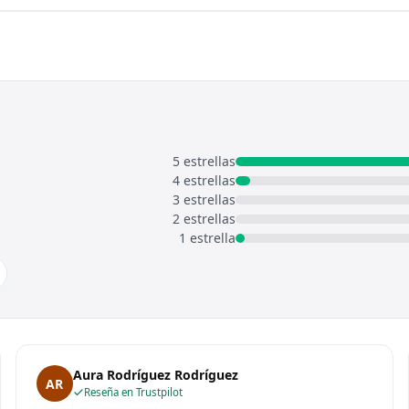
5 estrellas
4 estrellas
3 estrellas
2 estrellas
1 estrella
Aura Rodríguez Rodríguez
AR
Reseña en Trustpilot