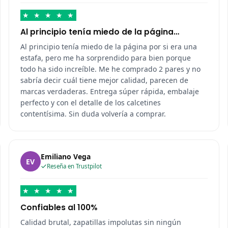
★
★
★
★
★
Al principio tenía miedo de la página…
Al principio tenía miedo de la página por si era una
estafa, pero me ha sorprendido para bien porque
todo ha sido increíble. Me he comprado 2 pares y no
sabría decir cuál tiene mejor calidad, parecen de
marcas verdaderas. Entrega súper rápida, embalaje
perfecto y con el detalle de los calcetines
contentísima. Sin duda volvería a comprar.
Emiliano Vega
EV
Reseña en Trustpilot
★
★
★
★
★
Confiables al 100%
Calidad brutal, zapatillas impolutas sin ningún