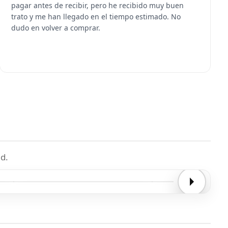
pagar antes de recibir, pero he recibido muy buen
trato y me han llegado en el tiempo estimado. No
dudo en volver a comprar.
d.
Entrega confirmada
Entrega confirmada