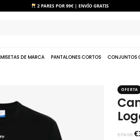
2 PARES POR 99€ | ENVÍO GRATIS
MISETAS DE MARCA
PANTALONES CORTOS
CONJUNTOS 
OFERTA
Cam
Log
€
€
74.90