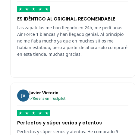
★
★
★
★
★
ES IDÉNTICO AL ORIGINAL, RECOMENDABLE
Las zapatillas me han llegado en 24h, me pedí unas
Air Force 1 blancas y han llegado genial. Al principio
no me fiaba mucho ya que en muchos sitios me
habían estafado, pero a partir de ahora solo compraré
en esta tienda, muchas gracias.
Javier Victorio
JV
Reseña en Trustpilot
★
★
★
★
★
Perfectos y súper serios y atentos
Perfectos y súper serios y atentos. He comprado 5