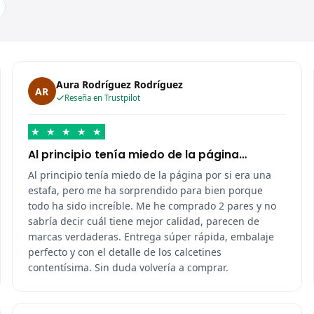
Aura Rodríguez Rodríguez
AR
Reseña en Trustpilot
★
★
★
★
★
Al principio tenía miedo de la página…
Al principio tenía miedo de la página por si era una
estafa, pero me ha sorprendido para bien porque
todo ha sido increíble. Me he comprado 2 pares y no
sabría decir cuál tiene mejor calidad, parecen de
marcas verdaderas. Entrega súper rápida, embalaje
perfecto y con el detalle de los calcetines
contentísima. Sin duda volvería a comprar.