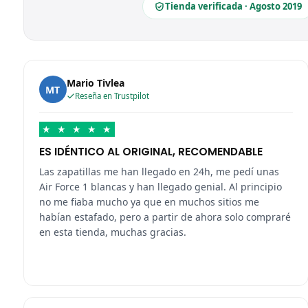
Tienda verificada · Agosto 2019
Mario Tivlea
MT
Reseña en Trustpilot
★
★
★
★
★
ES IDÉNTICO AL ORIGINAL, RECOMENDABLE
Las zapatillas me han llegado en 24h, me pedí unas
Air Force 1 blancas y han llegado genial. Al principio
no me fiaba mucho ya que en muchos sitios me
habían estafado, pero a partir de ahora solo compraré
en esta tienda, muchas gracias.