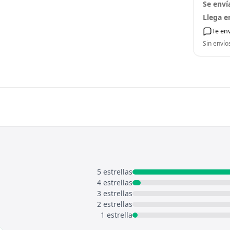
Se enví
Llega e
Te en
Sin envío
5 estrellas
4 estrellas
3 estrellas
2 estrellas
1 estrella