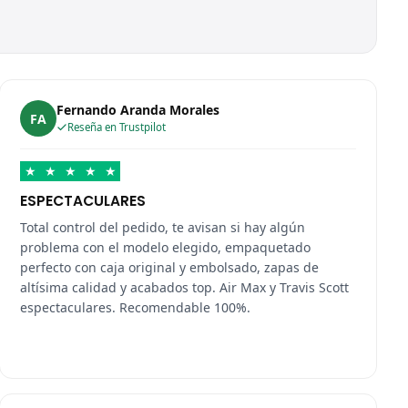
Fernando Aranda Morales
FA
Reseña en Trustpilot
★
★
★
★
★
ESPECTACULARES
Total control del pedido, te avisan si hay algún
problema con el modelo elegido, empaquetado
perfecto con caja original y embolsado, zapas de
altísima calidad y acabados top. Air Max y Travis Scott
espectaculares. Recomendable 100%.