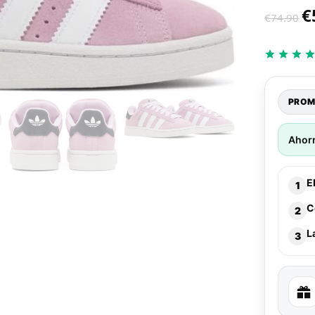
€
€
74.90
PROM
Ahor
E
1
C
2
L
3