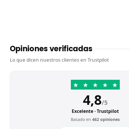
Opiniones verificadas
Lo que dicen nuestros clientes en Trustpilot
★
★
★
★
★
4,8
/5
Excelente · Trustpilot
Basado en
462 opiniones