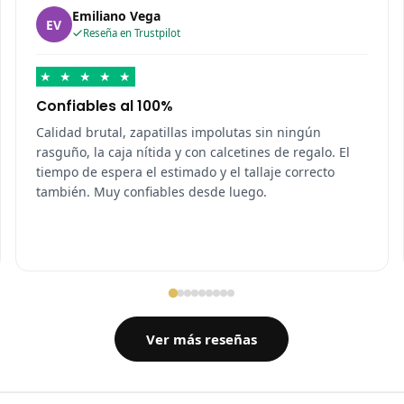
Emiliano Vega
EV
Reseña en Trustpilot
★
★
★
★
★
Confiables al 100%
Calidad brutal, zapatillas impolutas sin ningún
rasguño, la caja nítida y con calcetines de regalo. El
tiempo de espera el estimado y el tallaje correcto
también. Muy confiables desde luego.
Ver más reseñas