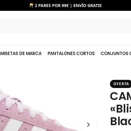
2 PARES POR 99€ | ENVÍO GRATIS
MISETAS DE MARCA
PANTALONES CORTOS
CONJUNTOS 
OFERTA
CAM
«Bli
Bla