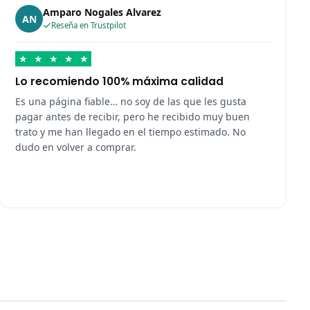
Amparo Nogales Alvarez
AN
Reseña en Trustpilot
★
★
★
★
★
Lo recomiendo 100% máxima calidad
Es una página fiable… no soy de las que les gusta
pagar antes de recibir, pero he recibido muy buen
trato y me han llegado en el tiempo estimado. No
dudo en volver a comprar.