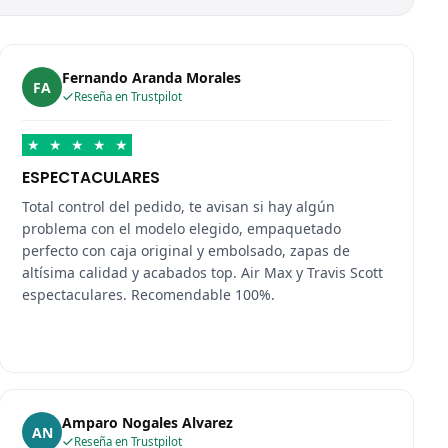
Fernando Aranda Morales
FA
Reseña en Trustpilot
★
★
★
★
★
ESPECTACULARES
Total control del pedido, te avisan si hay algún
problema con el modelo elegido, empaquetado
perfecto con caja original y embolsado, zapas de
altísima calidad y acabados top. Air Max y Travis Scott
espectaculares. Recomendable 100%.
Amparo Nogales Alvarez
AN
Reseña en Trustpilot