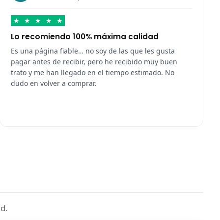
★
★
★
★
★
Lo recomiendo 100% máxima calidad
Es una página fiable… no soy de las que les gusta
pagar antes de recibir, pero he recibido muy buen
trato y me han llegado en el tiempo estimado. No
dudo en volver a comprar.
d.