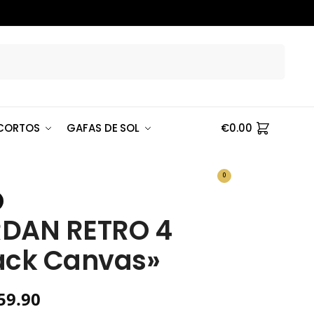
Buscar
CORTOS
GAFAS DE SOL
€
0.00
0
DAN RETRO 4
ack Canvas»
59.90