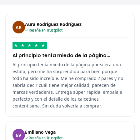
Aura Rodríguez Rodríguez
AR
Reseña en Trustpilot
★
★
★
★
★
Al principio tenía miedo de la página…
Al principio tenía miedo de la página por si era una
estafa, pero me ha sorprendido para bien porque
todo ha sido increíble. Me he comprado 2 pares y no
sabría decir cuál tiene mejor calidad, parecen de
marcas verdaderas. Entrega súper rápida, embalaje
perfecto y con el detalle de los calcetines
contentísima. Sin duda volvería a comprar.
Emiliano Vega
EV
Reseña en Trustpilot