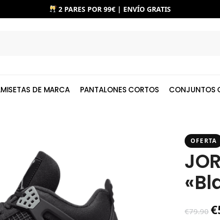
2 PARES POR 99€ | ENVÍO GRATIS
MISETAS DE MARCA
PANTALONES CORTOS
CONJUNTOS 
OFERTA
JOR
«Bl
€
€
79.90