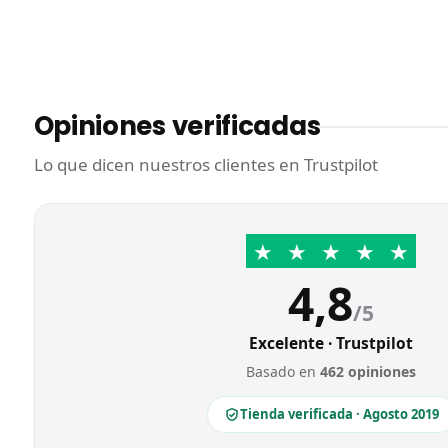
Opiniones verificadas
Lo que dicen nuestros clientes en Trustpilot
★
★
★
★
★
4,8
/5
Excelente · Trustpilot
Basado en
462 opiniones
Tienda verificada · Agosto 2019