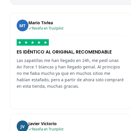
Mario Tivlea
MT
Reseña en Trustpilot
★
★
★
★
★
ES IDÉNTICO AL ORIGINAL, RECOMENDABLE
Las zapatillas me han llegado en 24h, me pedí unas
Air Force 1 blancas y han llegado genial. Al principio
no me fiaba mucho ya que en muchos sitios me
habían estafado, pero a partir de ahora solo compraré
en esta tienda, muchas gracias.
Javier Victorio
JV
Reseña en Trustpilot