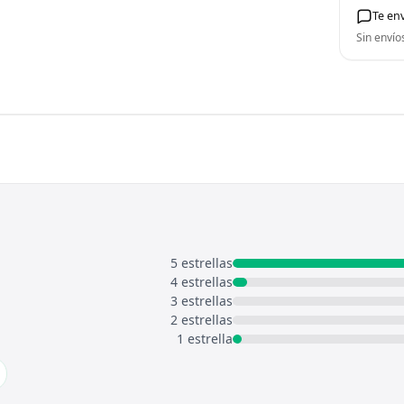
Te en
Sin envío
5 estrellas
4 estrellas
3 estrellas
2 estrellas
1 estrella