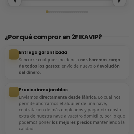
Entrega confirmada
¿Por qué comprar en 2FIKAVIP?
Entrega garantizada
Si ocurre cualquier incidencia
nos hacemos cargo
de todos los gastos
: envío de nuevo o
devolución
del dinero
.
Precios inmejorables
Enviamos
directamente desde fábrica
. Lo cual nos
permite ahorrarnos el alquiler de una nave,
contratación de más empleados y pagar otro envío
extra de nuestra nave a vuestro domicilio, por lo que
podemos poner
los mejores precios
manteniendo la
calidad.