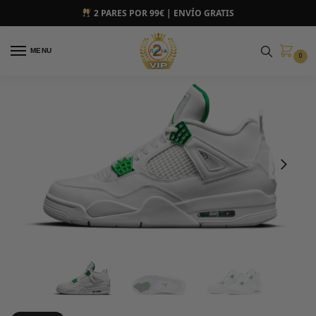
2 PARES POR 99€ | ENVÍO GRATIS
MENU
0