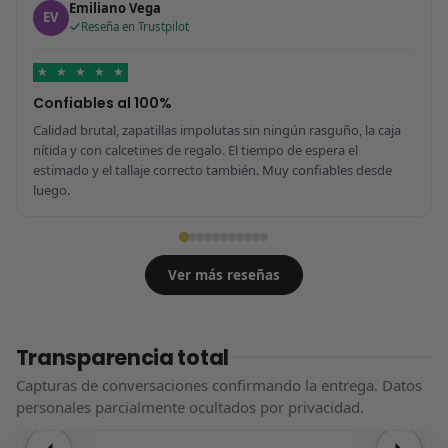
Emiliano Vega
EV
Reseña en Trustpilot
★
★
★
★
★
Confiables al 100%
Calidad brutal, zapatillas impolutas sin ningún rasguño, la caja
nítida y con calcetines de regalo. El tiempo de espera el
estimado y el tallaje correcto también. Muy confiables desde
luego.
Ver más reseñas
Transparencia total
Capturas de conversaciones confirmando la entrega. Datos
personales parcialmente ocultados por privacidad.