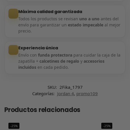
Máxima calidad garantizada
Todos los productos se revisan
uno a uno
antes del
envío para garantizar un
estado impecable
al mejor
precio.
Experiencia única
Envío con
funda protectora
para cuidar la caja de la
zapatilla +
calcetines de regalo
y
accesorios
incluidos
en cada pedido.
SKU:
2Fika_1797
Categorías:
Jordan 4
,
promo109
Productos relacionados
-25%
-25%