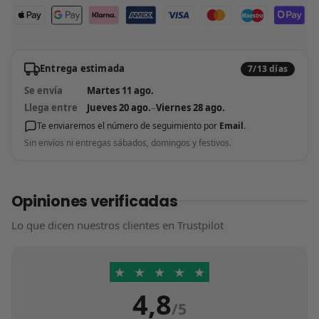
Entrega estimada
7/13 días
Se envía
Martes 11 ago.
Llega entre
Jueves 20 ago.
–
Viernes 28 ago.
Te enviaremos el número de seguimiento por
Email
.
Sin envíos ni entregas sábados, domingos y festivos.
Opiniones verificadas
Lo que dicen nuestros clientes en Trustpilot
★
★
★
★
★
4,8
/5