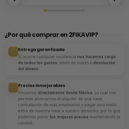
Entrega confirmada
¿Por qué comprar en 2FIKAVIP?
Entrega garantizada
Si ocurre cualquier incidencia
nos hacemos cargo
de todos los gastos
: envío de nuevo o
devolución
del dinero
.
Precios inmejorables
Enviamos
directamente desde fábrica
. Lo cual nos
permite ahorrarnos el alquiler de una nave,
contratación de más empleados y pagar otro envío
extra de nuestra nave a vuestro domicilio, por lo que
podemos poner
los mejores precios
manteniendo la
calidad.