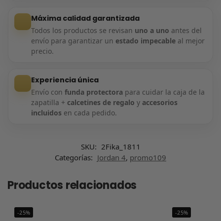
Máxima calidad garantizada
Todos los productos se revisan
uno a uno
antes del
envío para garantizar un
estado impecable
al mejor
precio.
Experiencia única
Envío con
funda protectora
para cuidar la caja de la
zapatilla +
calcetines de regalo
y
accesorios
incluidos
en cada pedido.
SKU:
2Fika_1811
Categorías:
Jordan 4
,
promo109
Productos relacionados
-25%
-25%