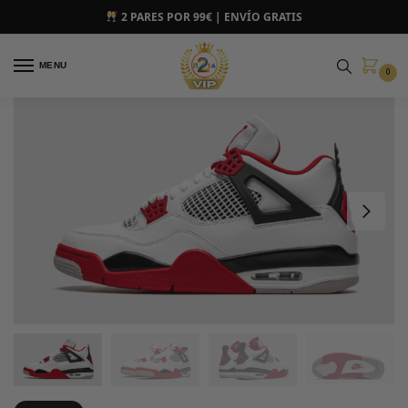
2 PARES POR 99€ | ENVÍO GRATIS
MENU
0