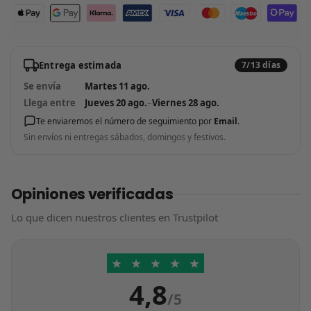
Entrega estimada
7/13 días
Se envía
Martes 11 ago.
Llega entre
Jueves 20 ago.
–
Viernes 28 ago.
Te enviaremos el número de seguimiento por
Email
.
Sin envíos ni entregas sábados, domingos y festivos.
Opiniones verificadas
Lo que dicen nuestros clientes en Trustpilot
★
★
★
★
★
4,8
/5