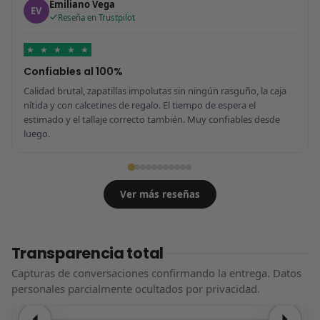
Emiliano Vega
EV
Reseña en Trustpilot
★
★
★
★
★
Confiables al 100%
Calidad brutal, zapatillas impolutas sin ningún rasguño, la caja
nítida y con calcetines de regalo. El tiempo de espera el
estimado y el tallaje correcto también. Muy confiables desde
luego.
Ver más reseñas
Transparencia total
Capturas de conversaciones confirmando la entrega. Datos
personales parcialmente ocultados por privacidad.