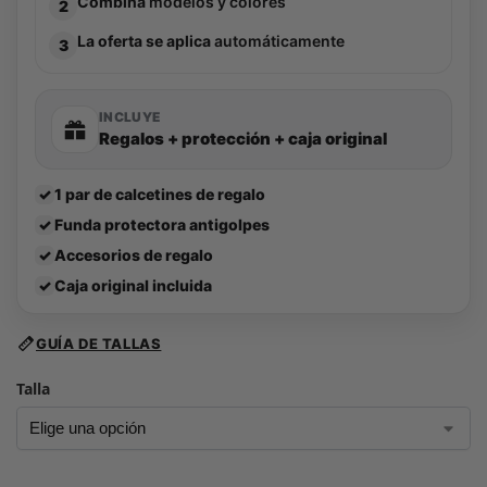
Combina
modelos y colores
2
La oferta se aplica
automáticamente
3
INCLUYE
Regalos + protección + caja original
✓
1 par de calcetines de regalo
✓
Funda protectora antigolpes
✓
Accesorios de regalo
✓
Caja original incluida
GUÍA DE TALLAS
Talla