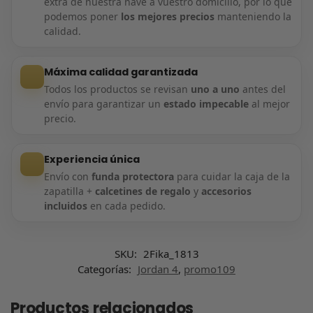
extra de nuestra nave a vuestro domicilio, por lo que
podemos poner
los mejores precios
manteniendo la
calidad.
Máxima calidad garantizada
Todos los productos se revisan
uno a uno
antes del
envío para garantizar un
estado impecable
al mejor
precio.
Experiencia única
Envío con
funda protectora
para cuidar la caja de la
zapatilla +
calcetines de regalo
y
accesorios
incluidos
en cada pedido.
SKU:
2Fika_1813
Categorías:
Jordan 4
,
promo109
Productos relacionados