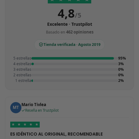
4,8
/5
Excelente · Trustpilot
Basado en
462 opiniones
Tienda verificada · Agosto 2019
5 estrellas
95%
4 estrellas
3%
3 estrellas
0%
2 estrellas
0%
1 estrella
2%
Mario Tivlea
MT
Reseña en Trustpilot
★
★
★
★
★
ES IDÉNTICO AL ORIGINAL, RECOMENDABLE