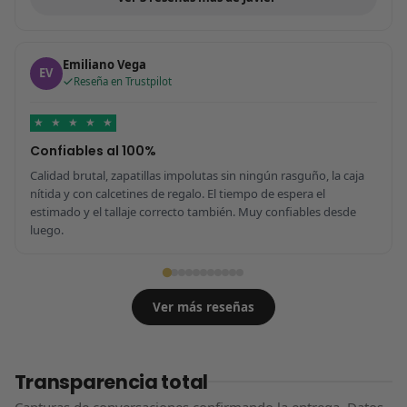
Emiliano Vega
EV
Reseña en Trustpilot
★
★
★
★
★
Confiables al 100%
Calidad brutal, zapatillas impolutas sin ningún rasguño, la caja
nítida y con calcetines de regalo. El tiempo de espera el
estimado y el tallaje correcto también. Muy confiables desde
luego.
Ver más reseñas
Transparencia total
Capturas de conversaciones confirmando la entrega. Datos