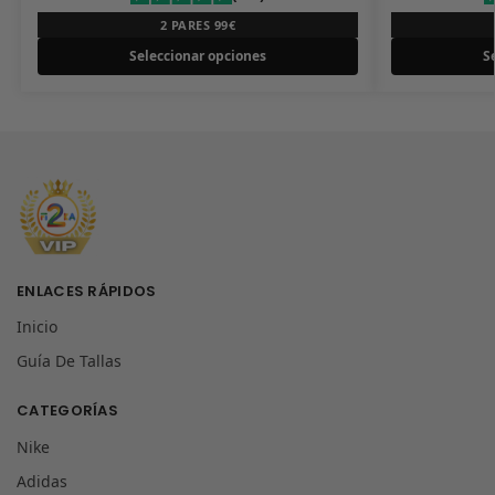
2 PARES 99€
Seleccionar opciones
S
ENLACES RÁPIDOS
Inicio
Guía De Tallas
CATEGORÍAS
Nike
Adidas