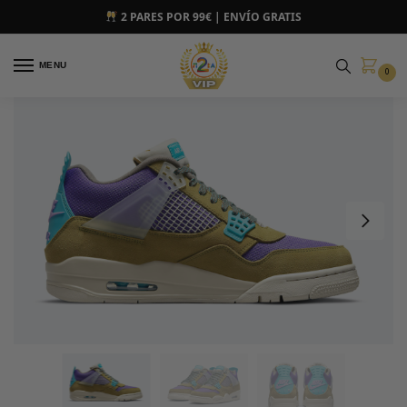
2 PARES POR 99€ | ENVÍO GRATIS
MENU
0