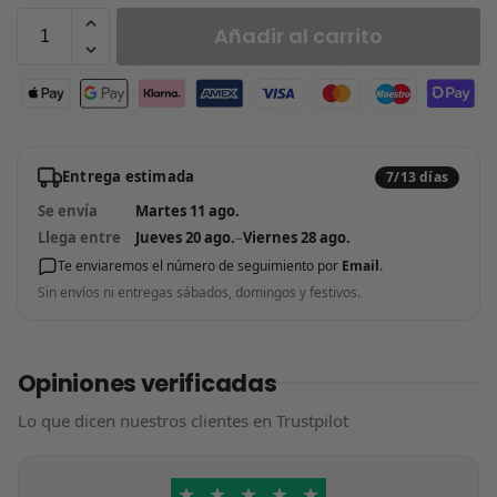
Añadir al carrito
Entrega estimada
7/13 días
Se envía
Martes 11 ago.
Llega entre
Jueves 20 ago.
–
Viernes 28 ago.
Te enviaremos el número de seguimiento por
Email
.
Sin envíos ni entregas sábados, domingos y festivos.
Opiniones verificadas
Lo que dicen nuestros clientes en Trustpilot
★
★
★
★
★