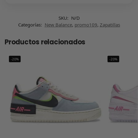
SKU:
N/D
Categorías:
New Balance
,
promo109
,
Zapatillas
Productos relacionados
-20%
-20%