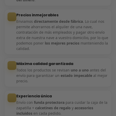
Precios inmejorables
Enviamos
directamente desde fábrica
. Lo cual nos
permite ahorrarnos el alquiler de una nave,
contratación de más empleados y pagar otro envío
extra de nuestra nave a vuestro domicilio, por lo que
podemos poner
los mejores precios
manteniendo la
calidad.
Máxima calidad garantizada
Todos los productos se revisan
uno a uno
antes del
envío para garantizar un
estado impecable
al mejor
precio.
Experiencia única
Envío con
funda protectora
para cuidar la caja de la
zapatilla +
calcetines de regalo
y
accesorios
incluidos
en cada pedido.