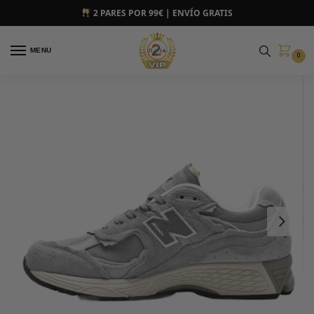
2 PARES POR 99€ | ENVÍO GRATIS
MENU
0