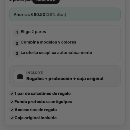
Ahorras
€
60.80
(38% dto.)
Elige
2 pares
1
Combina
modelos y colores
2
La oferta se aplica
automáticamente
3
INCLUYE
Regalos + protección + caja original
✓
1 par de calcetines de regalo
✓
Funda protectora antigolpes
✓
Accesorios de regalo
✓
Caja original incluida