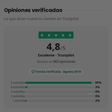
Opiniones verificadas
Lo que dicen nuestros clientes en Trustpilot
★
★
★
★
★
4,8
/5
Excelente · Trustpilot
Basado en
462 opiniones
Tienda verificada · Agosto 2019
5 estrellas
95%
4 estrellas
3%
3 estrellas
0%
2 estrellas
0%
1 estrella
2%