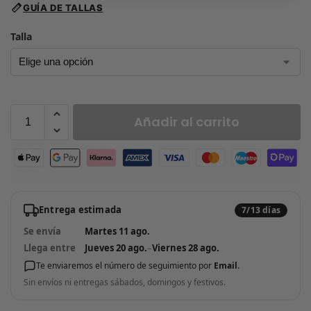
GUÍA DE TALLAS
Talla
Añadir al carrito
Entrega estimada
7/13 días
Se envía
Martes 11 ago.
Llega entre
Jueves 20 ago.
–
Viernes 28 ago.
Te enviaremos el número de seguimiento por
Email
.
Sin envíos ni entregas sábados, domingos y festivos.