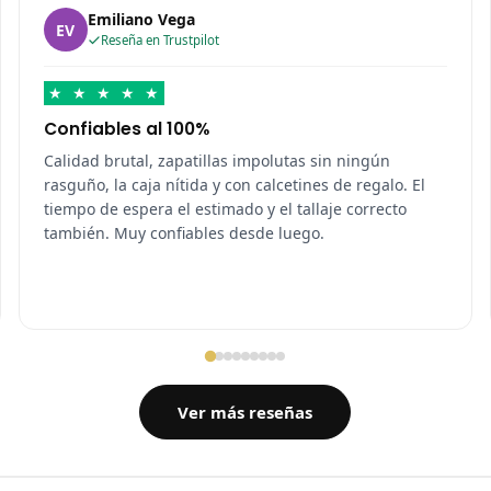
Emiliano Vega
EV
Reseña en Trustpilot
★
★
★
★
★
Confiables al 100%
Calidad brutal, zapatillas impolutas sin ningún
rasguño, la caja nítida y con calcetines de regalo. El
tiempo de espera el estimado y el tallaje correcto
también. Muy confiables desde luego.
Ver más reseñas