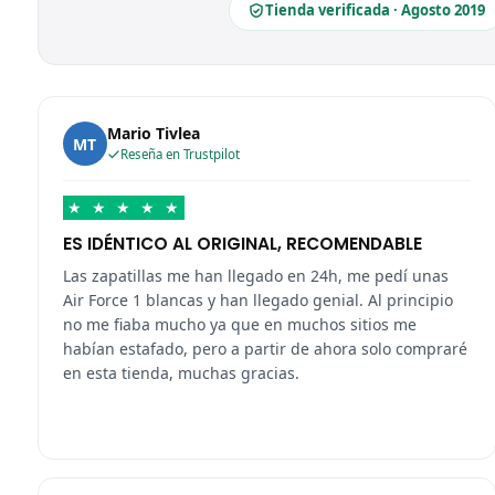
Tienda verificada · Agosto 2019
Mario Tivlea
MT
Reseña en Trustpilot
★
★
★
★
★
ES IDÉNTICO AL ORIGINAL, RECOMENDABLE
Las zapatillas me han llegado en 24h, me pedí unas
Air Force 1 blancas y han llegado genial. Al principio
no me fiaba mucho ya que en muchos sitios me
habían estafado, pero a partir de ahora solo compraré
en esta tienda, muchas gracias.