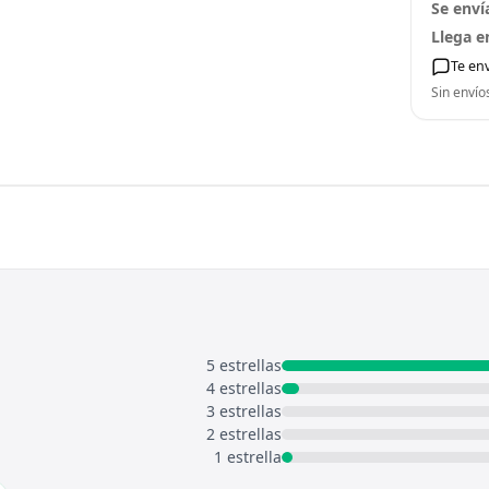
Se enví
Llega e
Te en
Sin envío
5 estrellas
4 estrellas
3 estrellas
2 estrellas
1 estrella