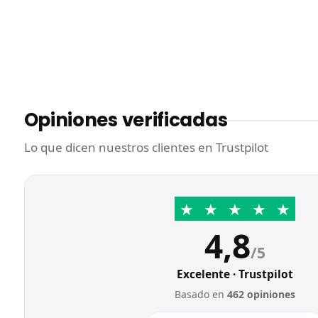
Opiniones verificadas
Lo que dicen nuestros clientes en Trustpilot
★
★
★
★
★
4,8
/5
Excelente · Trustpilot
Basado en
462 opiniones