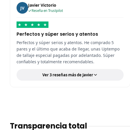
Javier Victorio
JV
Reseña en Trustpilot
★
★
★
★
★
Perfectos y súper serios y atentos
Perfectos y súper serios y atentos. He comprado 5
pares y el último que acaba de llegar, unas Uptempo
de tallaje especial pagadas por adelantado. Súper
confiables y totalmente recomendables.
Ver 3 reseñas más de Javier
Transparencia total