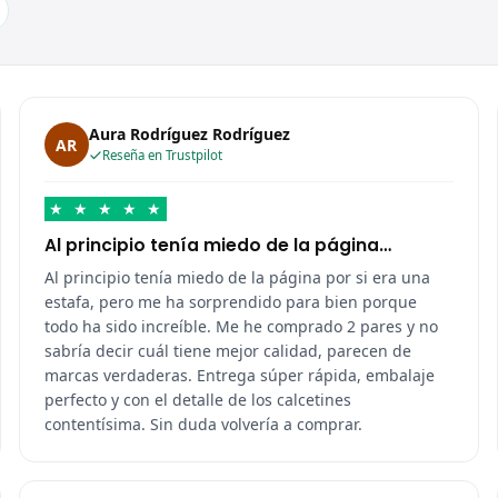
Aura Rodríguez Rodríguez
AR
Reseña en Trustpilot
★
★
★
★
★
Al principio tenía miedo de la página…
Al principio tenía miedo de la página por si era una
estafa, pero me ha sorprendido para bien porque
todo ha sido increíble. Me he comprado 2 pares y no
sabría decir cuál tiene mejor calidad, parecen de
marcas verdaderas. Entrega súper rápida, embalaje
perfecto y con el detalle de los calcetines
contentísima. Sin duda volvería a comprar.