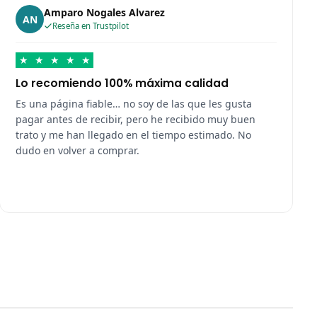
Amparo Nogales Alvarez
AN
Reseña en Trustpilot
★
★
★
★
★
Lo recomiendo 100% máxima calidad
Es una página fiable… no soy de las que les gusta
pagar antes de recibir, pero he recibido muy buen
trato y me han llegado en el tiempo estimado. No
dudo en volver a comprar.