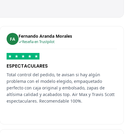
Fernando Aranda Morales
FA
Reseña en Trustpilot
★
★
★
★
★
ESPECTACULARES
Total control del pedido, te avisan si hay algún
problema con el modelo elegido, empaquetado
perfecto con caja original y embolsado, zapas de
altísima calidad y acabados top. Air Max y Travis Scott
espectaculares. Recomendable 100%.