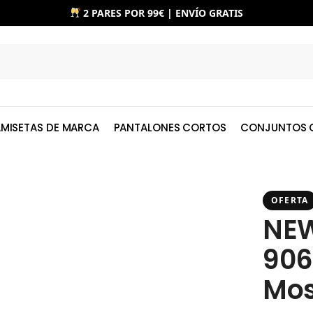
2 PARES POR 99€ | ENVÍO GRATIS
MISETAS DE MARCA
PANTALONES CORTOS
CONJUNTOS 
OFERTA
NE
906
Mos