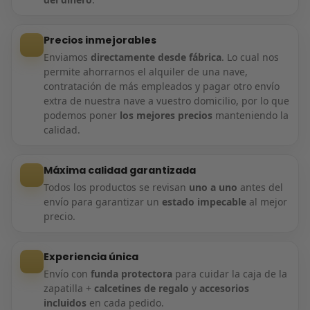
Precios inmejorables
Enviamos
directamente desde fábrica
. Lo cual nos
permite ahorrarnos el alquiler de una nave,
contratación de más empleados y pagar otro envío
extra de nuestra nave a vuestro domicilio, por lo que
podemos poner
los mejores precios
manteniendo la
calidad.
Máxima calidad garantizada
Todos los productos se revisan
uno a uno
antes del
envío para garantizar un
estado impecable
al mejor
precio.
Experiencia única
Envío con
funda protectora
para cuidar la caja de la
zapatilla +
calcetines de regalo
y
accesorios
incluidos
en cada pedido.