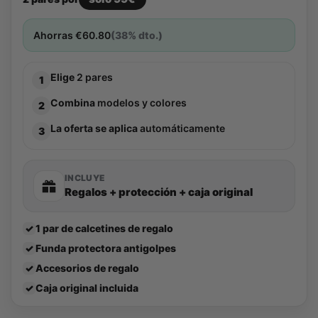
Ahorras
€
60.80
(38% dto.)
Elige
2 pares
1
Combina
modelos y colores
2
La oferta se aplica
automáticamente
3
INCLUYE
Regalos + protección + caja original
✓
1 par de calcetines de regalo
✓
Funda protectora antigolpes
✓
Accesorios de regalo
✓
Caja original incluida