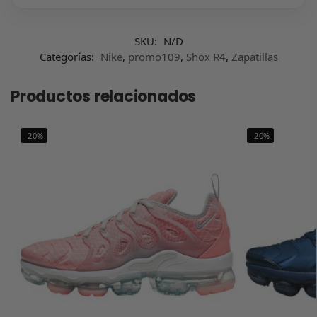
SKU:
N/D
Categorías:
Nike
,
promo109
,
Shox R4
,
Zapatillas
Productos relacionados
-20%
-20%