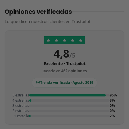
Opiniones verificadas
Lo que dicen nuestros clientes en Trustpilot
★
★
★
★
★
4,8
/5
Excelente · Trustpilot
Basado en
462 opiniones
Tienda verificada · Agosto 2019
5 estrellas
95%
4 estrellas
3%
3 estrellas
0%
2 estrellas
0%
1 estrella
2%