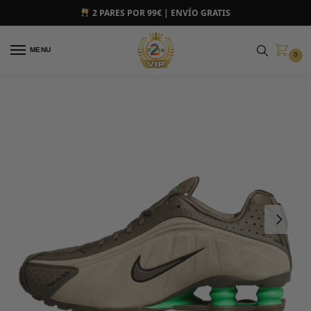
2 PARES POR 99€ | ENVÍO GRATIS
MENU
0