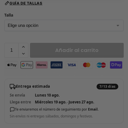
GUÍA DE TALLAS
Talla
Añadir al carrito
Entrega estimada
7/13 días
Se envía
Lunes 10 ago.
Llega entre
Miércoles 19 ago.
–
Jueves 27 ago.
Te enviaremos el número de seguimiento por
Email
.
Sin envíos ni entregas sábados, domingos y festivos.